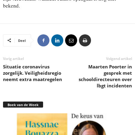
bekend.
Deel
Vorig artikel
Volgend artikel
Situatie coronavirus
Maarten Poorter in
zorgelijk. Veiligheidsregio
gesprek met
neemt extra maatregelen
schooldirecteuren over
lbgt incidenten
Boek van de Week