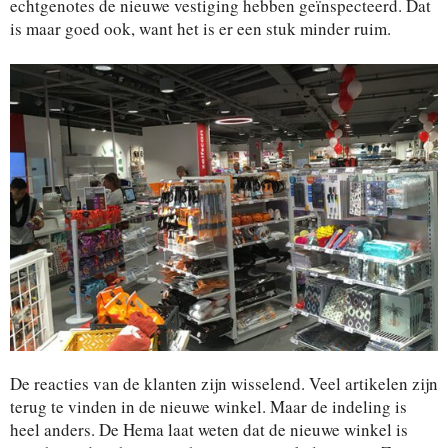
echtgenotes de nieuwe vestiging hebben geïnspecteerd. Dat
is maar goed ook, want het is er een stuk minder ruim.
De reacties van de klanten zijn wisselend. Veel artikelen zijn
terug te vinden in de nieuwe winkel. Maar de indeling is
heel anders. De Hema laat weten dat de nieuwe winkel is