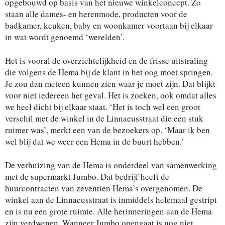
opgebouwd op basis van het nieuwe winkelconcept. Zo
staan alle dames- en herenmode, producten voor de
badkamer, keuken, baby en woonkamer voortaan bij elkaar
in wat wordt genoemd ‘werelden’.
Het is vooral de overzichtelijkheid en de frisse uitstraling
die volgens de Hema bij de klant in het oog moet springen.
Je zou dan meteen kunnen zien waar je moet zijn. Dat blijkt
voor niet iedereen het geval. Het is zoeken, ook omdat alles
we heel dicht bij elkaar staat. ‘Het is toch wel een groot
verschil met de winkel in de Linnaeusstraat die een stuk
ruimer was’, merkt een van de bezoekers op. ‘Maar ik ben
wel blij dat we weer een Hema in de buurt hebben.’
De verhuizing van de Hema is onderdeel van samenwerking
met de supermarkt Jumbo. Dat bedrijf heeft de
huurcontracten van zeventien Hema’s overgenomen. De
winkel aan de Linnaeusstraat is inmiddels helemaal gestript
en is nu een grote ruimte. Alle herinneringen aan de Hema
zijn verdwenen. Wanneer Jumbo opengaat is nog niet