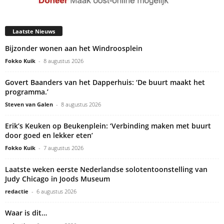
Laatste Nieuws
Bijzonder wonen aan het Windroosplein
Fokko Kuik
-
8 augustus 2026
Govert Baanders van het Dapperhuis: ‘De buurt maakt het
programma.’
Steven van Galen
-
8 augustus 2026
Erik’s Keuken op Beukenplein: ‘Verbinding maken met buurt
door goed en lekker eten’
Fokko Kuik
-
7 augustus 2026
Laatste weken eerste Nederlandse solotentoonstelling van
Judy Chicago in Joods Museum
redactie
-
6 augustus 2026
Waar is dit…