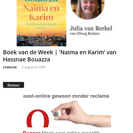
Boek van de Week | ‘Naima en Karim’ van
Hassnae Bouazza
redactie
-
2 augustus 2026
Doneer