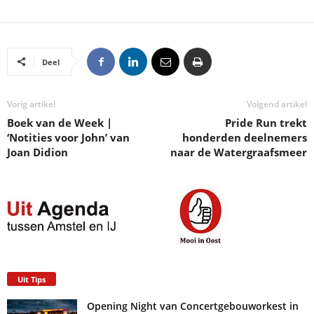
Deel
Vorig artikel
Volgend artikel
Boek van de Week |
Pride Run trekt
‘Notities voor John’ van
honderden deelnemers
Joan Didion
naar de Watergraafsmeer
Uit Tips
Opening Night van Concertgebouworkest in