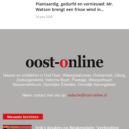
Plantaardig, gedurfd en vernieuwd: Mr.
Watson brengt een frisse wind in...
24 juni 2026
Nieuws en ontdekken in Oud Oost, Watergraafsmeer, Overamstel, IJburg,
Zeeburgereiland, Indische Buurt, Plantage, Weesperbuurt,
Nieuwmarktbuurt, Oostelijke Eilanden, Oostelijk Havengebied.
Neem contact met ons op:
redactie@oost-online.nl
Nieuwste berichten
Erik’s Keuken op Beukenplein: ‘Verbinding