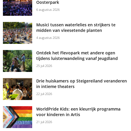
Oosterpark
6 augustus 2026
Musici tussen waterlelies en strijkers te
midden van vleesetende planten
4 augustus 2026
Ontdek het Flevopark met andere ogen
tijdens luisterwandeling vanaf Jeugdland
25 juli 2026
Drie huiskamers op Steigereiland veranderen
in intieme theaters
22 juli 2026
WorldPride Kids: een kleurrijk programma
voor kinderen in Artis
21 juli 2026