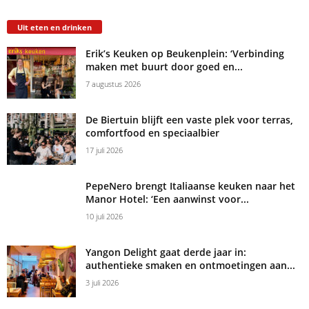
Uit eten en drinken
Erik’s Keuken op Beukenplein: ‘Verbinding
maken met buurt door goed en...
7 augustus 2026
De Biertuin blijft een vaste plek voor terras,
comfortfood en speciaalbier
17 juli 2026
PepeNero brengt Italiaanse keuken naar het
Manor Hotel: ‘Een aanwinst voor...
10 juli 2026
Yangon Delight gaat derde jaar in:
authentieke smaken en ontmoetingen aan...
3 juli 2026