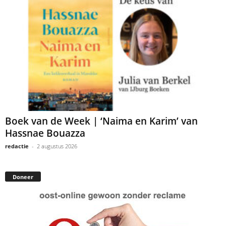
Boek van de Week | ‘Naima en Karim’ van
Hassnae Bouazza
redactie
-
2 augustus 2026
Doneer