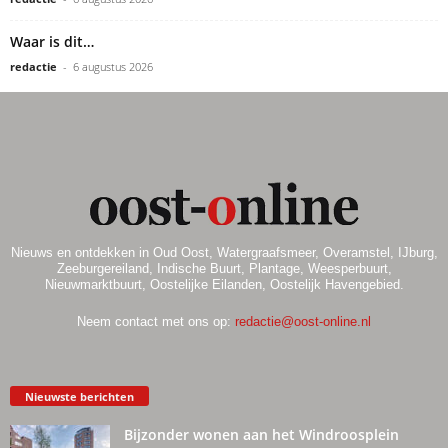
Waar is dit…
redactie
-
6 augustus 2026
Nieuws en ontdekken in Oud Oost, Watergraafsmeer, Overamstel, IJburg,
Zeeburgereiland, Indische Buurt, Plantage, Weesperbuurt,
Nieuwmarktbuurt, Oostelijke Eilanden, Oostelijk Havengebied.
Neem contact met ons op:
redactie@oost-online.nl
Nieuwste berichten
Bijzonder wonen aan het Windroosplein