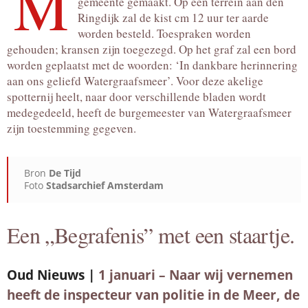
M
gemeente gemaakt. Op een terrein aan den
Ringdijk zal de kist cm 12 uur ter aarde
worden besteld. Toespraken worden
gehouden; kransen zijn toegezegd. Op het graf zal een bord
worden geplaatst met de woorden: ‘In dankbare herinnering
aan ons geliefd Watergraafsmeer’. Voor deze akelige
spotternij heelt, naar door verschillende bladen wordt
medegedeeld, heeft de burgemeester van Watergraafsmeer
zijn toestemming gegeven.
Bron
De Tijd
Foto
Stadsarchief Amsterdam
Een „Begrafenis” met een staartje.
Oud Nieuws |
1 januari – Naar wij vernemen
heeft de inspecteur van politie in de Meer, de