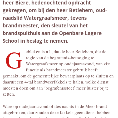
heer Biere, hedenochtend opdracht
gekregen, om bij den heer Betlehem, oud-
raadslid Watergraafsmeer, tevens
brandmeester, den sleutel van het
brandspuithuis aan de Openbare Lagere
School in beslag te nemen.
G
ebleken is n.l., dat de heer Betlehem, die de
regie van de begrafenis-betooging te
Watergraafsmeer op oudejaarsavond, van zijn
functie als brandmeester gebruik heeft
gemaakt, om de gemeentelijke bewaarplaats op te sluiten en
daaruit een 4-tal brandweerfakkels te halen, welke dienst
moesten doen om aan ‘begrafenisstoet’ meer luister bij te
zetten.
Ware op oudejaarsavond of des nachts in de Meer brand
uitgebroken, dan zouden deze fakkels geen dienst hebben