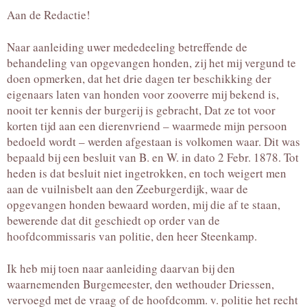
Aan de Redactie!
Naar aanleiding uwer mededeeling betreffende de
behandeling van opgevangen honden, zij het mij vergund te
doen opmerken, dat het drie dagen ter beschikking der
eigenaars laten van honden voor zooverre mij bekend is,
nooit ter kennis der burgerij is gebracht, Dat ze tot voor
korten tijd aan een dierenvriend – waarmede mijn persoon
bedoeld wordt – werden afgestaan is volkomen waar. Dit was
bepaald bij een besluit van B. en W. in dato 2 Febr. 1878. Tot
heden is dat besluit niet ingetrokken, en toch weigert men
aan de vuilnisbelt aan den Zeeburgerdijk, waar de
opgevangen honden bewaard worden, mij die af te staan,
bewerende dat dit geschiedt op order van de
hoofdcommissaris van politie, den heer Steenkamp.
Ik heb mij toen naar aanleiding daarvan bij den
waarnemenden Burgemeester, den wethouder Driessen,
vervoegd met de vraag of de hoofdcomm. v. politie het recht