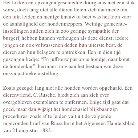
Het lokken en opvangen geschiedde doorgaans met een stuk
worst, doch lang niet alle dieren lieten zich daarmede om
den tuin leiden en menige knauw of beet was het loon voor
de aanhaligheid der hondenmeppers. Weinige gemeente-
instellingen zullen zich in zoo geringe sympathie der
burgerij hebben kunnen verheugen als deze dienst; iedere
jongen en ook volwassenen deden hun uiterste best, de
dieren aan hun belagers te onttrekken. Een in dien tijd
gezongen liedje: “En juffrouw pas op je hondje, daar komt
de hondenkar”, herinnert nog aan het bestaan van deze
onsympathieke instelling.
Zoals gezegd: lang niet alle honden worden opgehaald. Een
dierenvriend, C. Rusche, biedt zich aan zich over
overgebleven exemplaren te ontfermen. Enige tijd gaat dat
goed, maar dan wijzigt het hondenasiel blijkbaar zijn
procedures, zoals af te leiden valt uit de volgende
ingezonden brief van Russche in het Algemeen Handelsblad
van 21 augustus 1882.