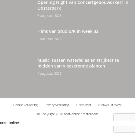
Opening Night van Concertgebouworkest in
Oosterpark
6 augustus 2026
Films van Studio/K in week 32
5 augustus 2026
Musici tussen waterlelies en strijkers te
midden van vleesetende planten
4 augustus 2026
Cookie verklaring
Privacy verklaring
Disclaimer
Nieuws uit West
© Copyright 2026 oost-online.amsterdam
oost-online