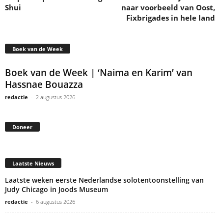
Shui
naar voorbeeld van Oost,
Fixbrigades in hele land
Boek van de Week
Boek van de Week | ‘Naima en Karim’ van
Hassnae Bouazza
redactie
-
2 augustus 2026
Doneer
Laatste Nieuws
Laatste weken eerste Nederlandse solotentoonstelling van
Judy Chicago in Joods Museum
redactie
-
6 augustus 2026