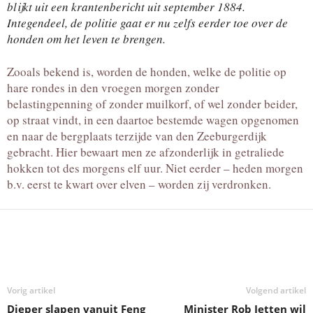
blijkt uit een krantenbericht uit september 1884.
Integendeel, de politie gaat er nu zelfs eerder toe over de
honden om het leven te brengen.
Zooals bekend is, worden de honden, welke de politie op
hare rondes in den vroegen morgen zonder
belastingpenning of zonder muilkorf, of wel zonder beider,
op straat vindt, in een daartoe bestemde wagen opgenomen
en naar de bergplaats terzijde van den Zeeburgerdijk
gebracht. Hier bewaart men ze afzonderlijk in getraliede
hokken tot des morgens elf uur. Niet eerder – heden morgen
b.v. eerst te kwart over elven – worden zij verdronken.
Deel
Vorig artikel
Volgend artikel
Dieper slapen vanuit Feng
Minister Rob Jetten wil