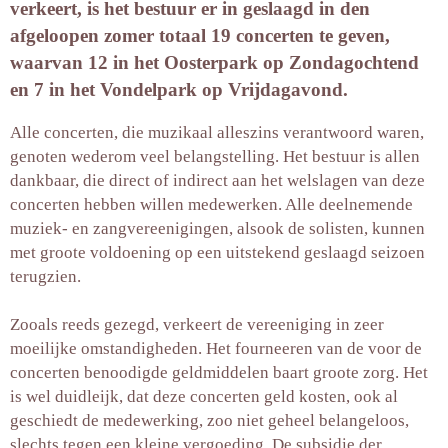
verkeert, is het bestuur er in geslaagd in den
afgeloopen zomer totaal 19 concerten te geven,
waarvan 12 in het Oosterpark op Zondagochtend
en 7 in het Vondelpark op Vrijdagavond.
Alle concerten, die muzikaal alleszins verantwoord waren,
genoten wederom veel belangstelling. Het bestuur is allen
dankbaar, die direct of indirect aan het welslagen van deze
concerten hebben willen medewerken. Alle deelnemende
muziek- en zangvereenigingen, alsook de solisten, kunnen
met groote voldoening op een uitstekend geslaagd seizoen
terugzien.
Zooals reeds gezegd, verkeert de vereeniging in zeer
moeilijke omstandigheden. Het fourneeren van de voor de
concerten benoodigde geldmiddelen baart groote zorg. Het
is wel duidleijk, dat deze concerten geld kosten, ook al
geschiedt de medewerking, zoo niet geheel belangeloos,
slechts tegen een kleine vergoeding. De subsidie der