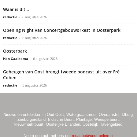
Waar is dit…
redactie
-
6 augustus 2026
Opening Night van Concertgebouworkest in Oosterpark
redactie
-
6 augustus 2026
Oosterpark
Han Gaaikema
-
6 augustus 2026
Geheugen van Oost brengt tweede podcast uit over Fré
Cohen
redactie
-
5 augustus 2026
Nieuws en ontdekken in Oud Oost, Watergraafsmeer, Overamstel, IJburg,
Zeeburgereiland, Indische Buurt, Plantage, Weesperbuurt,
Nieuwmarktbuurt, Oostelijke Eilanden, Oostelijk Havengebied.
Neem contact met ons op:
redactie@oost-online.nl