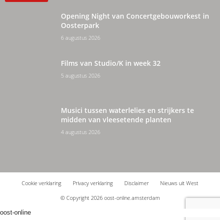
Opening Night van Concertgebouworkest in
Oosterpark
6 augustus 2026
Films van Studio/K in week 32
5 augustus 2026
Musici tussen waterlelies en strijkers te
midden van vleesetende planten
4 augustus 2026
Cookie verklaring
Privacy verklaring
Disclaimer
Nieuws uit West
© Copyright 2026 oost-online.amsterdam
oost-online