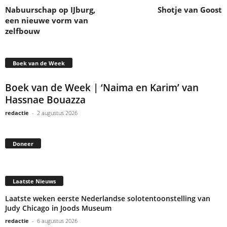
Nabuurschap op IJburg,
Shotje van Goost
een nieuwe vorm van
zelfbouw
Boek van de Week
Boek van de Week | ‘Naima en Karim’ van
Hassnae Bouazza
redactie
-
2 augustus 2026
Doneer
Laatste Nieuws
Laatste weken eerste Nederlandse solotentoonstelling van
Judy Chicago in Joods Museum
redactie
-
6 augustus 2026