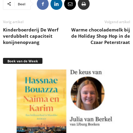
Deel
Vorig artikel
Volgend artikel
Kinderboerderij De Werf
Warme chocolademelk bij
verdubbelt capaciteit
de Holiday Shop Hop in de
konijnenopvang
Czaar Peterstraat
Boek van de Week