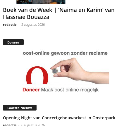
Boek van de Week | ‘Naima en Karim’ van
Hassnae Bouazza
redactie
-
2 augustus 2026
Doneer
Laatste Nieuws
Opening Night van Concertgebouworkest in Oosterpark
redactie
-
6 augustus 2026