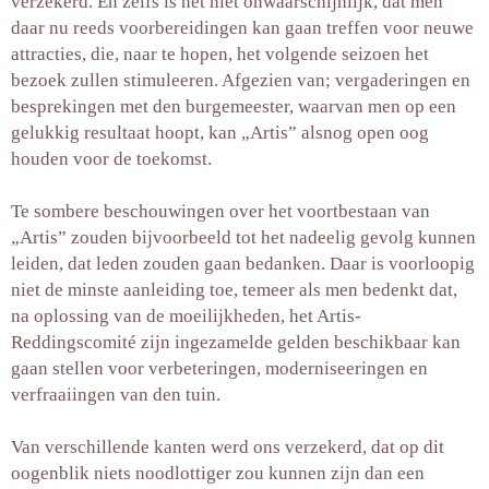
verzekerd. En zelfs is het niet onwaarschijnlijk, dat men
daar nu reeds voorbereidingen kan gaan treffen voor neuwe
attracties, die, naar te hopen, het volgende seizoen het
bezoek zullen stimuleeren. Afgezien van; vergaderingen en
besprekingen met den burgemeester, waarvan men op een
gelukkig resultaat hoopt, kan „Artis” alsnog open oog
houden voor de toekomst.
Te sombere beschouwingen over het voortbestaan van
„Artis” zouden bijvoorbeeld tot het nadeelig gevolg kunnen
leiden, dat leden zouden gaan bedanken. Daar is voorloopig
niet de minste aanleiding toe, temeer als men bedenkt dat,
na oplossing van de moeilijkheden, het Artis-
Reddingscomité zijn ingezamelde gelden beschikbaar kan
gaan stellen voor verbeteringen, moderniseeringen en
verfraaiingen van den tuin.
Van verschillende kanten werd ons verzekerd, dat op dit
oogenblik niets noodlottiger zou kunnen zijn dan een