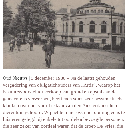
Oud Nieuws |
5 december 1938 – Na de laatst gehouden
vergadering van obligatiehouders van „Artis”, waarop het
bestuursvoorstel tot verkoop van grond en opstal aan de
gemeente is verworpen, heeft men soms zeer pessimistische
klanken over het voortbestaan van den Amsterdamschen
dierentuin gehoord. Wij hebben hierover het oor nog eens te
luisteren gelegd bij enkele tot oordelen bevoegde personen,
die zeer zeker van oordeel waren dat de groep De Vries, die