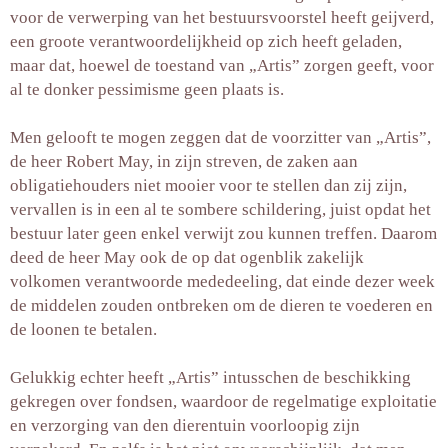
voor de verwerping van het bestuursvoorstel heeft geijverd,
een groote verantwoordelijkheid op zich heeft geladen,
maar dat, hoewel de toestand van „Artis” zorgen geeft, voor
al te donker pessimisme geen plaats is.
Men gelooft te mogen zeggen dat de voorzitter van „Artis”,
de heer Robert May, in
zijn streven, de zaken aan
obligatiehouders niet mooier voor te stellen dan zij zijn,
vervallen is in een al te sombere schildering, juist opdat het
bestuur later geen enkel verwijt zou kunnen treffen. Daarom
deed de heer May ook de op dat ogenblik zakelijk
volkomen verantwoorde mededeeling, dat einde dezer week
de middelen zouden ontbreken om de dieren te voederen en
de loonen te betalen.
Gelukkig echter heeft „Artis” intusschen de beschikking
gekregen over fondsen, waardoor de regelmatige exploitatie
en verzorging van den dierentuin voorloopig zijn