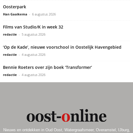
Oosterpark
Han Gaaikema
-
6 augustus 2026
Films van Studio/K in week 32
redactie
-
5 augustus 2026
‘Op de Kade’, nieuwe voorschool in Oostelijk Havengebied
redactie
-
4 augustus 2026
Bennie Roeters over zijn boek ‘Transformer’
redactie
-
4 augustus 2026
Nieuws en ontdekken in Oud Oost, Watergraafsmeer, Overamstel, IJburg,