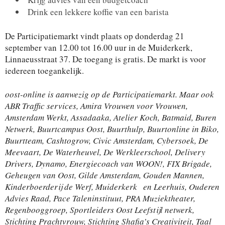
Drink een lekkere koffie van een barista
De Participatiemarkt vindt plaats op donderdag 21
september van 12.00 tot 16.00 uur in de Muiderkerk,
Linnaeusstraat 37. De toegang is gratis. De markt is voor
iedereen toegankelijk.
oost-online is aanwezig op de Participatiemarkt. Maar ook
ABR Traffic services, Amira Vrouwen voor Vrouwen,
Amsterdam Werkt, Assadaaka, Atelier Koch, Batmaid, Buren
Netwerk, Buurtcampus Oost, Buurthulp, Buurtonline in Biko,
Buurtteam, Cashtogrow, Civic Amsterdam, Cybersoek, De
Meevaart, De Waterheuvel, De Werkleerschool, Delivery
Drivers, Dynamo, Energiecoach van WOON!, FIX Brigade,
Geheugen van Oost, Gilde Amsterdam, Gouden Mannen,
Kinderboerderij de Werf, Muiderkerk en Leerhuis, Ouderen
Advies Raad, Pace Taleninstituut, PRA Muziektheater,
Regenbooggroep, Sportleiders Oost Leefstijl netwerk,
Stichting Prachtvrouw, Stichting Shafia’s Creativiteit, Taal