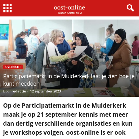
Home
Overzicht
Participatiemarkt in de Muiderkerk laat je zien hoe je kunt meedoen
OVERZICHT
Participatiemarkt in de Muiderkerk laat je zien hoe je
kunt meedoen
Door
redactie
-
12 september 2023
Op de Participatiemarkt in de Muiderkerk
maak je op 21 september kennis met meer
dan dertig verschillende organisaties en kun
je workshops volgen. oost-online is er ook