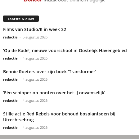
Laatste Nieuws
Films van Studio/K in week 32
redactie
-
5 augustus 2026
‘Op de Kade’, nieuwe voorschool in Oostelijk Havengebied
redactie
-
4 augustus 2026
Bennie Roeters over zijn boek ‘Transformer’
redactie
-
4 augustus 2026
‘Eén schipper op ponten over het IJ onwenselijk’
redactie
-
4 augustus 2026
Stille actie Red Rebels voor behoud bosplantsoen bij
Utrechtsebrug
redactie
-
4 augustus 2026