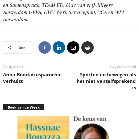
en Samenspraak, TEAM ED, Unie van vrijwilligers
Amsterdam UVVA, UWV Werk Servicepunt, VCA en WPI
Amsterdam.
Deel
Vorig artikel
Volgend artikel
Anna-Bonifatiusparochie
Sporten en bewegen als
verhuist
het niet vanzelfsprekend
is
Boek van de Week