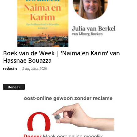
Boek van de Week | ‘Naima en Karim’ van
Hassnae Bouazza
redactie
-
2 augustus 2026
Doneer