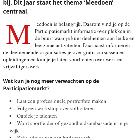
bij. Dit jaar staat het thema ‘Meedoen’
centraal.
M
eedoen is belangrijk. Daarom vind je op de
Participatiemarkt informatie over plekken in
de buurt waar je kunt deelnemen aan leuke en
leerzame activiteiten. Daarnaast informeren
de deelnemende organisaties je over gratis cursussen en
opleidingen en kun je je laten voorlichten over werk en
vrijwilligerswerk.
Wat kun je nog meer verwachten op de
Participatiemarkt?
Laat een professionele portretfoto maken
Volg een workshop over solliciteren
Ontdek je talenten
Word sportleider of gezondheidsambassadeur in je
wijk
Krijg advies van een budgetcoach