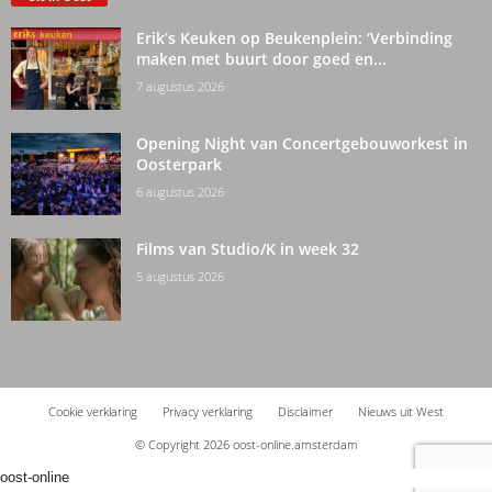
Erik’s Keuken op Beukenplein: ‘Verbinding
maken met buurt door goed en...
7 augustus 2026
Opening Night van Concertgebouworkest in
Oosterpark
6 augustus 2026
Films van Studio/K in week 32
5 augustus 2026
Cookie verklaring
Privacy verklaring
Disclaimer
Nieuws uit West
© Copyright 2026 oost-online.amsterdam
oost-online