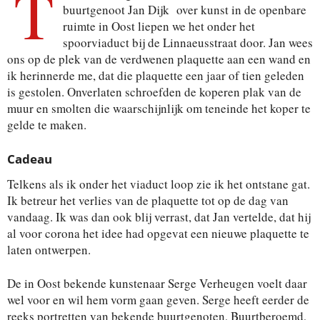
T
buurtgenoot Jan Dijk over kunst in de openbare
ruimte in Oost liepen we het onder het
spoorviaduct bij de Linnaeusstraat door. Jan wees
ons op de plek van de verdwenen plaquette aan een wand en
ik herinnerde me, dat die plaquette een jaar of tien geleden
is gestolen. Onverlaten schroefden de koperen plak van de
muur en smolten die waarschijnlijk om teneinde het koper te
gelde te maken.
Cadeau
Telkens als ik onder het viaduct loop zie ik het ontstane gat.
Ik betreur het verlies van de plaquette tot op de dag van
vandaag. Ik was dan ook blij verrast, dat Jan vertelde, dat hij
al voor corona het idee had opgevat een nieuwe plaquette te
laten ontwerpen.
De in Oost bekende kunstenaar Serge Verheugen voelt daar
wel voor en wil hem vorm gaan geven. Serge heeft eerder de
reeks portretten van bekende buurtgenoten, Buurtberoemd,