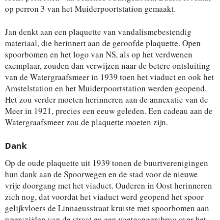
op perron 3 van het Muiderpoortstation gemaakt.
Jan denkt aan een plaquette van vandalismebestendig
materiaal, die herinnert aan de geroofde plaquette. Open
spoorbomen en het logo van NS, als op het verdwenen
exemplaar, zouden dan verwijzen naar de betere ontsluiting
van de Watergraafsmeer in 1939 toen het viaduct en ook het
Amstelstation en het Muiderpoortstation werden geopend.
Het zou verder moeten herinneren aan de annexatie van de
Meer in 1921, precies een eeuw geleden. Een cadeau aan de
Watergraafsmeer zou de plaquette moeten zijn.
Dank
Op de oude plaquette uit 1939 tonen de buurtverenigingen
hun dank aan de Spoorwegen en de stad voor de nieuwe
vrije doorgang met het viaduct. Ouderen in Oost herinneren
zich nog, dat voordat het viaduct werd geopend het spoor
gelijkvloers de Linnaeusstraat kruiste met spoorbomen aan
weerszijden van de straat en een voetgangersbrug over het