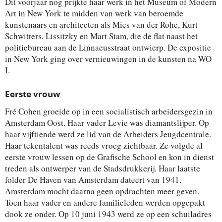
Dit voorjaar nog prijkte haar werk in het Museum of Modern
Art in New York te midden van werk van beroemde
kunstenaars en architecten als Mies van der Rohe, Kurt
Schwitters, Lissitzky en Mart Stam, die de flat naast het
politiebureau aan de Linnaeusstraat ontwierp. De expositie
in New York ging over vernieuwingen in de kunsten na WO
I.
Eerste vrouw
Fré Cohen groeide op in een socialistisch arbeidersgezin in
Amsterdam Oost. Haar vader Levie was diamantslijper. Op
haar vijftiende werd ze lid van de Arbeiders Jeugdcentrale.
Haar tekentalent was reeds vroeg zichtbaar. Ze volgde al
eerste vrouw lessen op de Grafische School en kon in dienst
treden als ontwerper van de Stadsdrukkerij. Haar laatste
folder De Haven van Amsterdam dateert van 1941.
Amsterdam mocht daarna geen opdrachten meer geven.
Toen haar vader en andere familieleden werden opgepakt
dook ze onder. Op 10 juni 1943 werd ze op een schuiladres