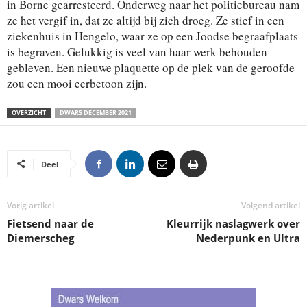
in Borne gearresteerd. Onderweg naar het politiebureau nam
ze het vergif in, dat ze altijd bij zich droeg. Ze stief in een
ziekenhuis in Hengelo, waar ze op een Joodse begraafplaats
is begraven. Gelukkig is veel van haar werk behouden
gebleven. Een nieuwe plaquette op de plek van de geroofde
zou een mooi eerbetoon zijn.
OVERZICHT
DWARS DECEMBER 2021
Deel
Vorig artikel
Volgend artikel
Fietsend naar de
Kleurrijk naslagwerk over
Diemerscheg
Nederpunk en Ultra
.
.