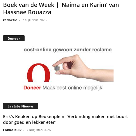
Boek van de Week | ‘Naima en Karim’ van
Hassnae Bouazza
redactie
-
2 augustus 2026
Doneer
Laatste Nieuws
Erik’s Keuken op Beukenplein: ‘Verbinding maken met buurt
door goed en lekker eten’
Fokko Kuik
-
7 augustus 2026