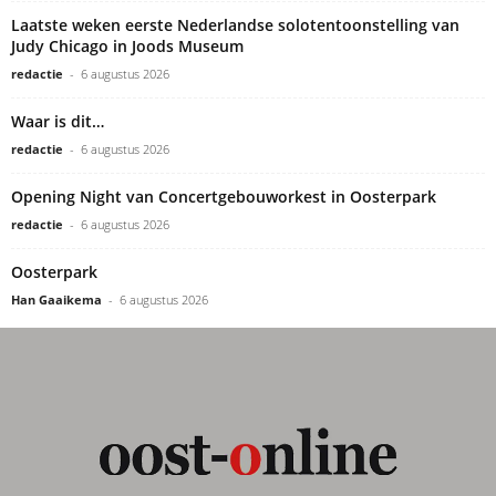
Laatste weken eerste Nederlandse solotentoonstelling van
Judy Chicago in Joods Museum
redactie
-
6 augustus 2026
Waar is dit…
redactie
-
6 augustus 2026
Opening Night van Concertgebouworkest in Oosterpark
redactie
-
6 augustus 2026
Oosterpark
Han Gaaikema
-
6 augustus 2026