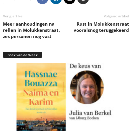
Vorig artikel
Volgend artikel
Meer aanhoudingen na
Rust in Molukkenstraat
rellen in Molukkenstraat,
vooralsnog teruggekeerd
zes personen nog vast
Boek van de Week