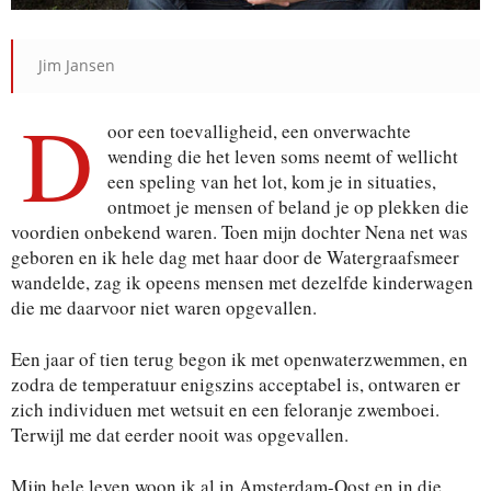
Jim Jansen
D
oor een toevalligheid, een onverwachte
wending die het leven soms neemt of wellicht
een speling van het lot, kom je in situaties,
ontmoet je mensen of beland je op plekken die
voordien onbekend waren. Toen mijn dochter Nena net was
geboren en ik hele dag met haar door de Watergraafsmeer
wandelde, zag ik opeens mensen met dezelfde kinderwagen
die me daarvoor niet waren opgevallen.
Een jaar of tien terug begon ik met openwaterzwemmen, en
zodra de temperatuur enigszins acceptabel is, ontwaren er
zich individuen met wetsuit en een feloranje zwemboei.
Terwijl me dat eerder nooit was opgevallen.
Mijn hele leven woon ik al in Amsterdam-Oost en in die