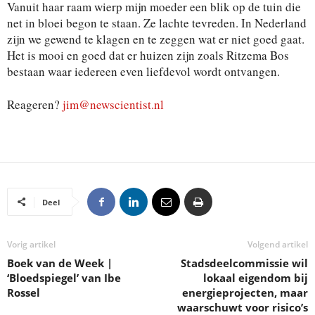
Vanuit haar raam wierp mijn moeder een blik op de tuin die
net in bloei begon te staan. Ze lachte tevreden. In Nederland
zijn we gewend te klagen en te zeggen wat er niet goed gaat.
Het is mooi en goed dat er huizen zijn zoals Ritzema Bos
bestaan waar iedereen even liefdevol wordt ontvangen.
Reageren?
jim@newscientist.nl
Deel
Vorig artikel
Volgend artikel
Boek van de Week |
Stadsdeelcommissie wil
‘Bloedspiegel’ van Ibe
lokaal eigendom bij
Rossel
energieprojecten, maar
waarschuwt voor risico’s