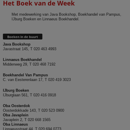
Het Boek van de Week
Met medewerking van Java Bookshop, Boekhandel van Pampus,
IJburg Boeken en Linnaeus Boekhandel.
Boeken in de buurt
Java Bookshop
Javastraat 145, T 020 463 4993
Linnaeus Boekhandel
Middenweg 29, T 020 468 7192
Boekhandel Van Pampus
C. van Eesterenlaan 17, T 020 419 3023
IJburg Boeken
IJburglaan 561, T 020 416 0918
Oba Oosterdok
Oosterdokkade 143, T 020 523 0900
Oba
Javaplein
Javaplein 2, T 020 668 1565
Oba Linnaeus
Linnaeusstraat 44, T 020 694 0773