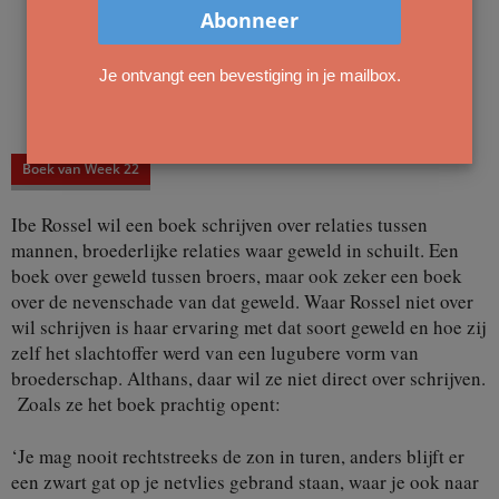
Je ontvangt een bevestiging in je mailbox.
Boek van Week 22
Ibe Rossel wil een boek schrijven over relaties tussen
mannen, broederlijke relaties waar geweld in schuilt. Een
boek over geweld tussen broers, maar ook zeker een boek
over de nevenschade van dat geweld. Waar Rossel niet over
wil schrijven is haar ervaring met dat soort geweld en hoe zij
zelf het slachtoffer werd van een lugubere vorm van
broederschap. Althans, daar wil ze niet direct over schrijven.
Zoals ze het boek prachtig opent:
‘Je mag nooit rechtstreeks de zon in turen, anders blijft er
een zwart gat op je netvlies gebrand staan, waar je ook naar