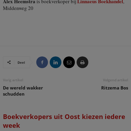
Alex Heemstra
Linnaeus Boekhandel
is boekverkoper bij
,
Middenweg 20
Deel
Vorig artikel
Volgend artikel
De wereld wakker
Ritzema Bos
schudden
Boekverkopers uit Oost kiezen iedere
week