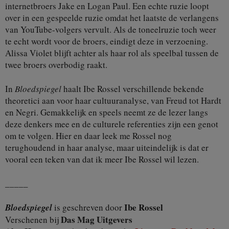
internetbroers Jake en Logan Paul. Een echte ruzie loopt
over in een gespeelde ruzie omdat het laatste de verlangens
van YouTube-volgers vervult. Als de toneelruzie toch weer
te echt wordt voor de broers, eindigt deze in verzoening.
Alissa Violet blijft achter als haar rol als speelbal tussen de
twee broers overbodig raakt.
In
Bloedspiegel
haalt Ibe Rossel verschillende bekende
theoretici aan voor haar cultuuranalyse, van Freud tot Hardt
en Negri. Gemakkelijk en speels neemt ze de lezer langs
deze denkers mee en de culturele referenties zijn een genot
om te volgen. Hier en daar leek me Rossel nog
terughoudend in haar analyse, maar uiteindelijk is dat er
vooral een teken van dat ik meer Ibe Rossel wil lezen.
_____
Ibe Rossel
Bloedspiegel
is geschreven door
Das Mag Uitgevers
Verschenen bij