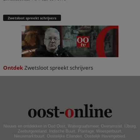
Zwetsloot spreekt schrijvers
Ontdek
Zwetsloot spreekt schrijvers
Nieuws en ontdekken in Oud Oost, Watergraafsmeer, Overamstel, IJburg,
Zeeburgereiland, Indische Buurt, Plantage, Weesperbuurt,
Nieuwmarktbuurt, Oostelijke Eilanden, Oostelijk Havengebied.