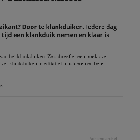
ikant? Door te klankduiken. Iedere dag
 tijd een klankduik nemen en klaar is
 van het klankduiken. Ze schreef er een boek over.
over klankduiken, meditatief musiceren en beter
us
Volgend artikel