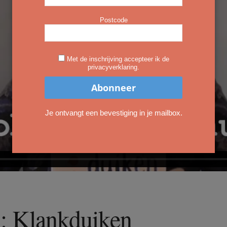
Postcode
Met de inschrijving accepteer ik de
privacyverklaring.
Je ontvangt een bevestiging in je mailbox.
s: Klankduiken