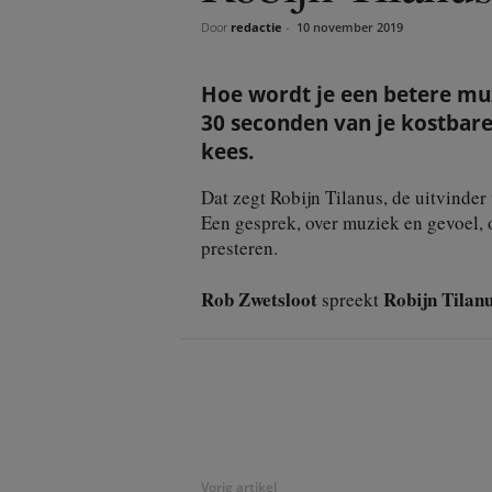
Door
redactie
-
10 november 2019
Hoe wordt je een betere muz
30 seconden van je kostbare
kees.
Dat zegt Robijn Tilanus, de uitvinder
Een gesprek, over muziek en gevoel, 
presteren.
Rob Zwetsloot
Robijn Tilan
spreekt
Deel
Vorig artikel