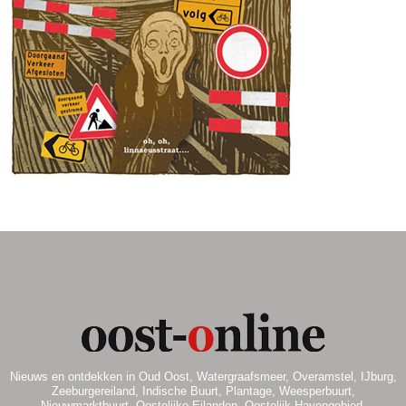
.
Nieuws en ontdekken in Oud Oost, Watergraafsmeer, Overamstel, IJburg,
Zeeburgereiland, Indische Buurt, Plantage, Weesperbuurt,
Nieuwmarktbuurt, Oostelijke Eilanden, Oostelijk Havengebied.