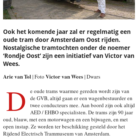
Ook het komende jaar zal er regelmatig een
oude tram door Amsterdam Oost rijden.
Nostalgische tramtochten onder de noemer
‘Rondje Oost’ zijn een initiatief van Victor van
Wees.
Arie van Tol
Victor van Wees
| Foto
| Dwars
D
e oude trams waarmee gereden wordt zijn van
de GVB, altijd gaan er een wagenbestuurder en
twee conducteurs mee. Aan boord zijn ook altijd
AED / EHBO specialisten. De trams zijn 90 jaar
oud, blauw, met een motorwagen en een bijwagen, en met
open instap. Ze worden ter beschikking gesteld door het
Rijdend Electrisch Trammuseum van Amsterdam.