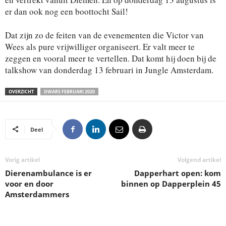
er dan ook nog een boottocht Sail!
Dat zijn zo de feiten van de evenementen die Victor van
Wees als pure vrijwilliger organiseert. Er valt meer te
zeggen en vooral meer te vertellen. Dat komt hij doen bij de
talkshow van donderdag 13 februari in Jungle Amsterdam.
OVERZICHT
DWARS FEBRUARI 2020
Deel
Vorig artikel
Volgend artikel
Dierenambulance is er
Dapperhart open: kom
voor en door
binnen op Dapperplein 45
Amsterdammers
.
.