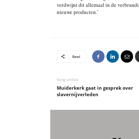
verdwijnt dit allemaal in de verbrand
nieuwe producten.’
Deel
Vorig artikel
Muiderkerk gaat in gesprek over
slavernijverleden