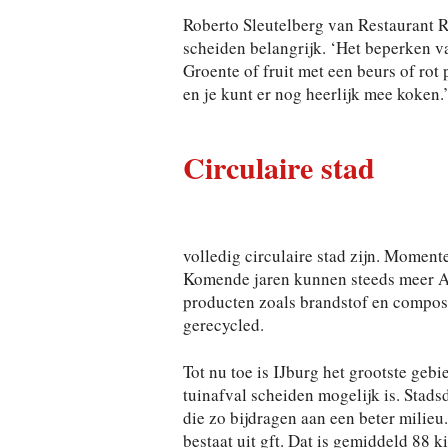
Roberto Sleutelberg van Restaurant R
scheiden belangrijk. ‘Het beperken v
Groente of fruit met een beurs of rot p
en je kunt er nog heerlijk mee koken.
Circulaire stad
volledig circulaire stad zijn. Moment
Komende jaren kunnen steeds meer A
producten zoals brandstof en compos
gerecycled.
Tot nu toe is IJburg het grootste gebi
tuinafval scheiden mogelijk is. Stads
die zo bijdragen aan een beter milieu
bestaat uit gft. Dat is gemiddeld 88 k