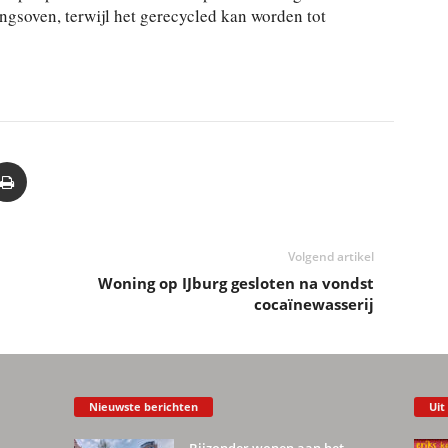
ingsoven, terwijl het gerecycled kan worden tot
Volgend artikel
Woning op IJburg gesloten na vondst
cocaïnewasserij
Nieuwste berichten
Uit
Bijzonder wonen aan het