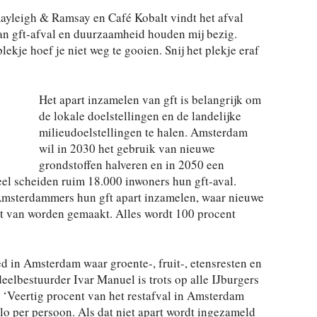
ayleigh & Ramsay en Café Kobalt vindt het afval
an gft-afval en duurzaamheid houden mij bezig.
lekje hoef je niet weg te gooien. Snij het plekje eraf
’
Het apart inzamelen van gft is belangrijk om
de lokale doelstellingen en de landelijke
milieudoelstellingen te halen. Amsterdam
wil in 2030 het gebruik van nieuwe
grondstoffen halveren en in 2050 een
eel scheiden ruim 18.000 inwoners hun gft-aval.
msterdammers hun gft apart inzamelen, waar nieuwe
t van worden gemaakt. Alles wordt 100 procent
ed in Amsterdam waar groente-, fruit-, etensresten en
deelbestuurder Ivar Manuel is trots op alle IJburgers
. ‘Veertig procent van het restafval in Amsterdam
ilo per persoon. Als dat niet apart wordt ingezameld