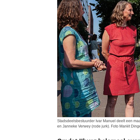
Stadsdeelsbestuurder Ivar Manuel deelt een maalti
en Janneke Verwey (rode jurk). Foto Mariët Din