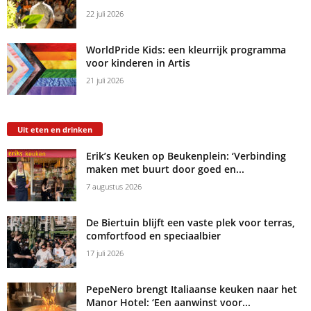
22 juli 2026
WorldPride Kids: een kleurrijk programma
voor kinderen in Artis
21 juli 2026
Uit eten en drinken
Erik’s Keuken op Beukenplein: ‘Verbinding
maken met buurt door goed en...
7 augustus 2026
De Biertuin blijft een vaste plek voor terras,
comfortfood en speciaalbier
17 juli 2026
PepeNero brengt Italiaanse keuken naar het
Manor Hotel: ‘Een aanwinst voor...