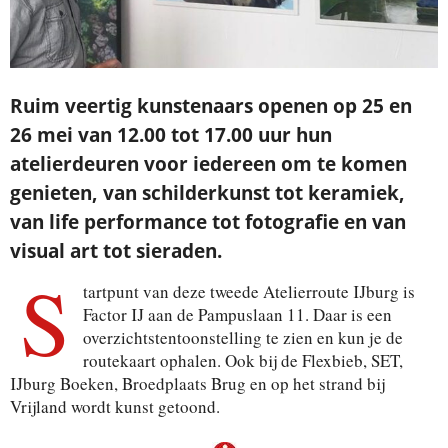
Ruim veertig kunstenaars openen op 25 en
26 mei van 12.00 tot 17.00 uur hun
atelierdeuren voor iedereen om te komen
genieten, van schilderkunst tot keramiek,
van life performance tot fotografie en van
visual art tot sieraden.
S
tartpunt van deze tweede Atelierroute IJburg is
Factor IJ aan de Pampuslaan 11. Daar is een
overzichtstentoonstelling te zien en kun je de
routekaart ophalen. Ook bij de Flexbieb, SET,
IJburg Boeken, Broedplaats Brug en op het strand bij
Vrijland wordt kunst getoond.