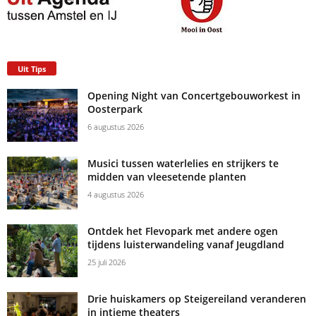
Uit Tips
Opening Night van Concertgebouworkest in
Oosterpark
6 augustus 2026
Musici tussen waterlelies en strijkers te
midden van vleesetende planten
4 augustus 2026
Ontdek het Flevopark met andere ogen
tijdens luisterwandeling vanaf Jeugdland
25 juli 2026
Drie huiskamers op Steigereiland veranderen
in intieme theaters