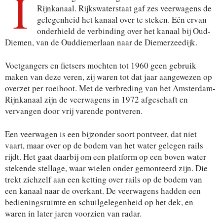
I
Rijnkanaal. Rijkswaterstaat gaf zes veerwagens de
gelegenheid het kanaal over te steken. Eén ervan
onderhield de verbinding over het kanaal bij Oud-
Diemen, van de Ouddiemerlaan naar de Diemerzeedijk.
Voetgangers en fietsers mochten tot 1960 geen gebruik
maken van deze veren, zij waren tot dat jaar aangewezen op
overzet per roeiboot. Met de verbreding van het Amsterdam-
Rijnkanaal zijn de veerwagens in 1972 afgeschaft en
vervangen door vrij varende pontveren.
Een veerwagen is een bijzonder soort pontveer, dat niet
vaart, maar over op de bodem van het water gelegen rails
rijdt. Het gaat daarbij om een platform op een boven water
stekende stellage, waar wielen onder gemonteerd zijn. Die
trekt zichzelf aan een ketting over rails op de bodem van
een kanaal naar de overkant. De veerwagens hadden een
bedieningsruimte en schuilgelegenheid op het dek, en
waren in later jaren voorzien van radar.