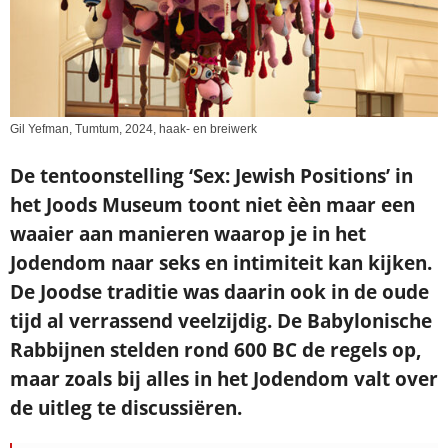
Gil Yefman, Tumtum, 2024, haak- en breiwerk
De tentoonstelling ‘
Sex: Jewish Positions’ in
het Joods Museum toont niet èèn maar een
waaier aan manieren waarop je in het
Jodendom naar seks en intimiteit kan kijken.
De Joodse traditie was daarin ook in de oude
tijd al verrassend veelzijdig. De Babylonische
Rabbijnen stelden rond 600 BC de regels op,
maar zoals bij alles in het Jodendom valt over
de uitleg te discussiëren.