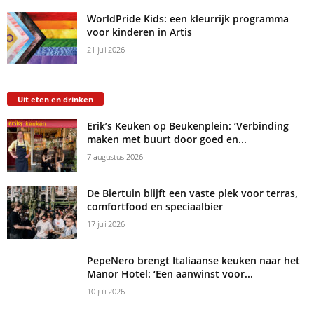
WorldPride Kids: een kleurrijk programma
voor kinderen in Artis
21 juli 2026
Uit eten en drinken
Erik’s Keuken op Beukenplein: ‘Verbinding
maken met buurt door goed en...
7 augustus 2026
De Biertuin blijft een vaste plek voor terras,
comfortfood en speciaalbier
17 juli 2026
PepeNero brengt Italiaanse keuken naar het
Manor Hotel: ‘Een aanwinst voor...
10 juli 2026