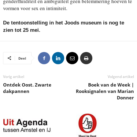
genderfluïditeit en ambiguïteit geen belemmering hoeven te
vormen voor sex en intimiteit.
De tentoonstelling in het Joods museum is nog te
zien tot 25 mei.
Deel
Vorig artikel
Volgend artikel
Ontdek Oost. Zwarte
Boek van de Week |
dakpannen
Rooksignalen van Marian
Donner