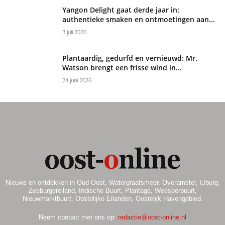
Yangon Delight gaat derde jaar in:
authentieke smaken en ontmoetingen aan...
3 juli 2026
Plantaardig, gedurfd en vernieuwd: Mr.
Watson brengt een frisse wind in...
24 juni 2026
Nieuws en ontdekken in Oud Oost, Watergraafsmeer, Overamstel, IJburg,
Zeeburgereiland, Indische Buurt, Plantage, Weesperbuurt,
Nieuwmarktbuurt, Oostelijke Eilanden, Oostelijk Havengebied.
Neem contact met ons op:
redactie@oost-online.nl