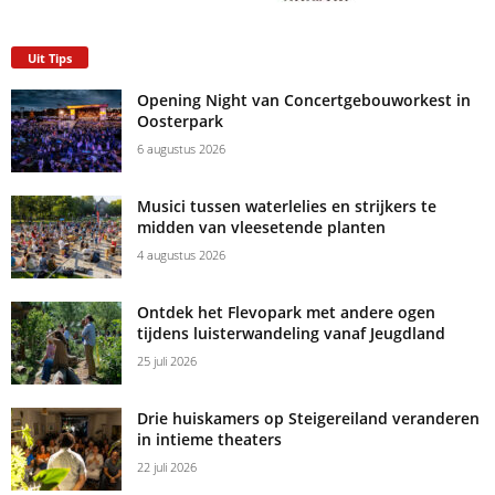
Uit Tips
Opening Night van Concertgebouworkest in
Oosterpark
6 augustus 2026
Musici tussen waterlelies en strijkers te
midden van vleesetende planten
4 augustus 2026
Ontdek het Flevopark met andere ogen
tijdens luisterwandeling vanaf Jeugdland
25 juli 2026
Drie huiskamers op Steigereiland veranderen
in intieme theaters
22 juli 2026