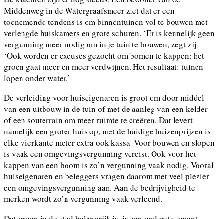
Middenweg in de Watergraafsmeer ziet dat er een
toenemende tendens is om binnentuinen vol te bouwen met
verlengde huiskamers en grote schuren. ‘Er is kennelijk geen
vergunning meer nodig om in je tuin te bouwen, zegt zij.
‘Ook worden er excuses gezocht om bomen te kappen: het
groen gaat meer en meer verdwijnen. Het resultaat: tuinen
lopen onder water.’
De verleiding voor huiseigenaren is groot om door middel
van een uitbouw in de tuin of met de aanleg van een kelder
of een souterrain om meer ruimte te creëren. Dat levert
namelijk een groter huis op, met de huidige huizenprijzen is
elke vierkante meter extra ook kassa. Voor bouwen en slopen
is vaak een omgevingsvergunning vereist. Ook voor het
kappen van een boom is zo’n vergunning vaak nodig. Vooral
huiseigenaren en beleggers vragen daarom met veel plezier
een omgevingsvergunning aan. Aan de bedrijvigheid te
merken wordt zo’n vergunning vaak verleend.
Dat groen in de stad belangrijk is, is een understatement.