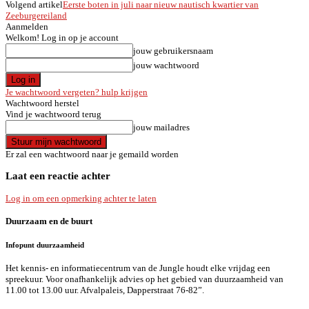
Volgend artikel
Eerste boten in juli naar nieuw nautisch kwartier van
Zeeburgereiland
Aanmelden
Welkom! Log in op je account
jouw gebruikersnaam
jouw wachtwoord
Je wachtwoord vergeten? hulp krijgen
Wachtwoord herstel
Vind je wachtwoord terug
jouw mailadres
Er zal een wachtwoord naar je gemaild worden
Laat een reactie achter
Log in om een opmerking achter te laten
Duurzaam en de buurt
Infopunt duurzaamheid
Het kennis- en informatiecentrum van de Jungle houdt elke vrijdag een
spreekuur. Voor onafhankelijk advies op het gebied van duurzaamheid van
11.00 tot 13.00 uur. Afvalpaleis, Dapperstraat 76-82”.