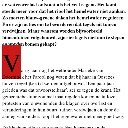
er wateroverlast ontstaat als het veel regent. Het komt
steeds meer voor dat het riool het hemelwater niet aankan.
Zo moeten blauw-groene daken het hemelwater reguleren.
En er zijn acties om te bevorderen dat tegels uit tuinen
verdwijnen. Maar waarom worden bijvoorbeeld
binnentuinen volgebouwd, zijn siertegels niet aan te slepen
en worden bomen gekapt?
V
orig jaar nog liet wethouder Marieke van
Doorninck het Parool nog weten dat bij haar in Oost zes
huizen tegelijkertijd werden uitgebouwd. ‘Een paar jaar
geleden was dat onvoorstelbaar’, zei ze tegen de krant. Het
gemeentebestuur zou met maatregelen komen na talloze
protesten van omwonenden die klagen over overlast en
veranderingen in hun buurt: tuinen verdwijnen en door de
aanleg van kelders loopt het regenwater niet meer goed weg.
De klachten zijn er nog steeds. Een bewoner van de