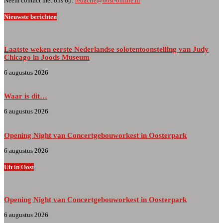
Neem contact met ons op:
redactie@oost-online.nl
Nieuwste berichten
Laatste weken eerste Nederlandse solotentoonstelling van Judy
Chicago in Joods Museum
6 augustus 2026
Waar is dit…
6 augustus 2026
Opening Night van Concertgebouworkest in Oosterpark
6 augustus 2026
Uit in Oost
Opening Night van Concertgebouworkest in Oosterpark
6 augustus 2026