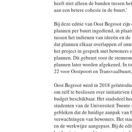
heeft niet alleen de banden tussen het
aan een betere cohesie in de buurt.’
Bij deze editie van Oost Begroot zij
plannen per buurt ingediend, in plaats
tussen het indienen van ideeën en de
dat plannen elkaar overlappen of onu
het project in gesprek met bewoners o
plannen. Dit gebeurt voor de stemrond
plannen later worden afgekeurd. In t
22 voor Oostpoort en Transvaalbuurt,
Oost Begroot werd in 2018 geïntroduc
om zelf te beslissen over initiatieven 
budget beschikbaar. Het stadsdeel he
studenten van de Universiteit Twente e
gebleken dat de huidige aanpak van b
verwachtingen van bewoners. Het stad
en de werkwijze aangepast. Bij de edit