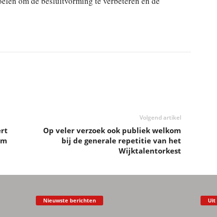
oelen om de besluitvorming te verbeteren en de
Volgend artikel
ert
Op veler verzoek ook publiek welkom
um
bij de generale repetitie van het
Wijktalentorkest
Nieuwste berichten
Uit