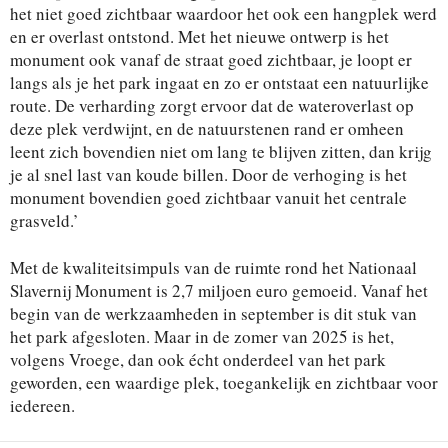
het niet goed zichtbaar waardoor het ook een hangplek werd
en er overlast ontstond. Met het nieuwe ontwerp is het
monument ook vanaf de straat goed zichtbaar, je loopt er
langs als je het park ingaat en zo er ontstaat een natuurlijke
route. De verharding zorgt ervoor dat de wateroverlast op
deze plek verdwijnt, en de natuurstenen rand er omheen
leent zich bovendien niet om lang te blijven zitten, dan krijg
je al snel last van koude billen. Door de verhoging is het
monument bovendien goed zichtbaar vanuit het centrale
grasveld.’
Met de kwaliteitsimpuls van de ruimte rond het Nationaal
Slavernij Monument is 2,7 miljoen euro gemoeid. Vanaf het
begin van de werkzaamheden in september is dit stuk van
het park afgesloten. Maar in de zomer van 2025 is het,
volgens Vroege, dan ook écht onderdeel van het park
geworden, een waardige plek, toegankelijk en zichtbaar voor
iedereen.