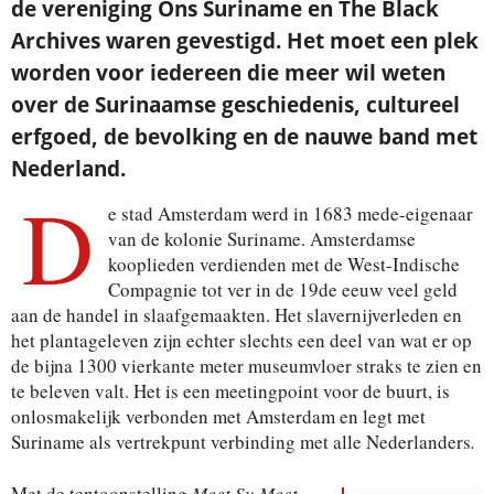
de vereniging Ons Suriname en The Black
Archives waren gevestigd. Het moet een plek
worden voor iedereen die meer wil weten
over de Surinaamse geschiedenis, cultureel
erfgoed, de bevolking en de nauwe band met
Nederland.
D
e stad Amsterdam werd in 1683 mede-eigenaar
van de kolonie Suriname. Amsterdamse
kooplieden verdienden met de West-Indische
Compagnie tot ver in de 19de eeuw veel geld
aan de handel in slaafgemaakten. Het slavernijverleden en
het plantageleven zijn echter slechts een deel van wat er op
de bijna 1300 vierkante meter museumvloer straks te zien en
te beleven valt. Het is een meetingpoint voor de buurt, is
onlosmakelijk verbonden met Amsterdam en legt met
Suriname als vertrekpunt verbinding met alle Nederlanders
.
Met de tentoonstelling
Meet Su Meet