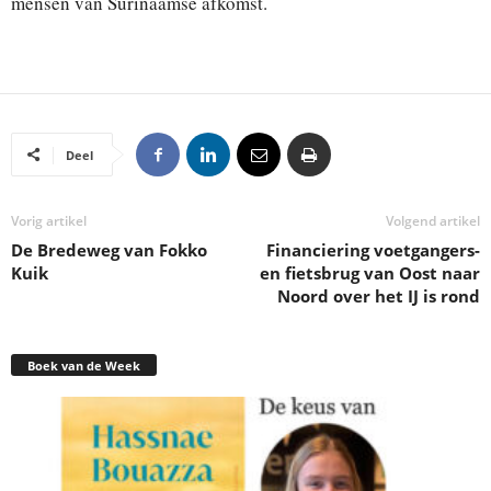
mensen van Surinaamse afkomst.
Deel
Vorig artikel
Volgend artikel
De Bredeweg van Fokko
Financiering voetgangers-
Kuik
en fietsbrug van Oost naar
Noord over het IJ is rond
Boek van de Week