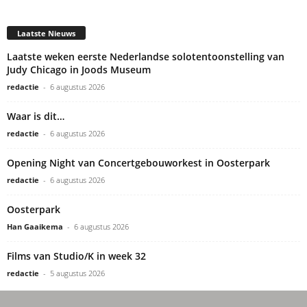
Laatste Nieuws
Laatste weken eerste Nederlandse solotentoonstelling van
Judy Chicago in Joods Museum
redactie
-
6 augustus 2026
Waar is dit…
redactie
-
6 augustus 2026
Opening Night van Concertgebouworkest in Oosterpark
redactie
-
6 augustus 2026
Oosterpark
Han Gaaikema
-
6 augustus 2026
Films van Studio/K in week 32
redactie
-
5 augustus 2026