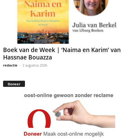
Boek van de Week | ‘Naima en Karim’ van
Hassnae Bouazza
redactie
-
2 augustus 2026
Doneer