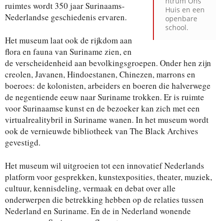
ntrum Ons
ruimtes wordt 350 jaar Surinaams-
Huis en een
Nederlandse geschiedenis ervaren.
openbare
school.
Het museum laat ook de rijkdom aan
flora en fauna van Suriname zien, en
de verscheidenheid aan bevolkingsgroepen. Onder hen zijn
creolen, Javanen, Hindoestanen, Chinezen, marrons en
boeroes: de kolonisten, arbeiders en boeren die halverwege
de negentiende eeuw naar Suriname trokken. Er is ruimte
voor Surinaamse kunst en de bezoeker kan zich met een
virtualrealitybril in Suriname wanen. In het museum wordt
ook de vernieuwde bibliotheek van The Black Archives
gevestigd.
Het museum wil uitgroeien tot een innovatief Nederlands
platform voor gesprekken, kunstexposities, theater, muziek,
cultuur, kennisdeling, vermaak en debat over alle
onderwerpen die betrekking hebben op de relaties tussen
Nederland en Suriname. En de in Nederland wonende