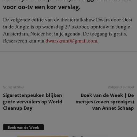
voor oo-tv een kor verslag.
De volgende editie van de theatertalkshow Dwars door Oost
in de Jungle is op woensdag 27 oktober, opnieuw in Jungle
Amsterdam. Noteer het in je agenda. De toegang is gratis.
Reserveren kan via
dwarskrant@gmail.com
.
Deel
Vorig artikel
Volgend artikel
Sigarettenpeuken blijken
Boek van de Week | De
grote vervuilers op World
meisjes (zeven sprookjes)
Cleanup Day
van Annet Schaap
Boek van de Week