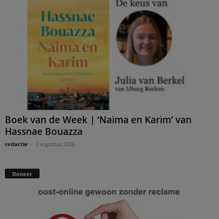
Boek van de Week | ‘Naima en Karim’ van
Hassnae Bouazza
redactie
-
2 augustus 2026
Doneer