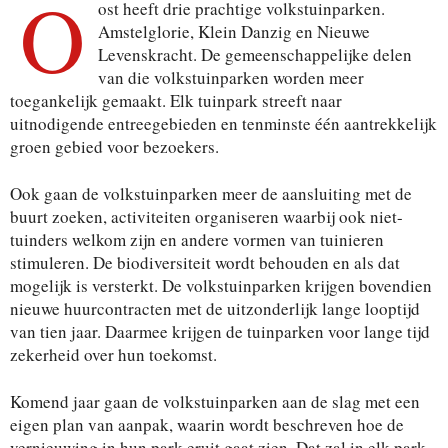
O
ost heeft drie prachtige volkstuinparken.
Amstelglorie, Klein Danzig en Nieuwe
Levenskracht. De gemeenschappelijke delen
van die volkstuinparken worden meer
toegankelijk gemaakt. Elk tuinpark streeft naar
uitnodigende entreegebieden en tenminste één aantrekkelijk
groen gebied voor bezoekers.
Ook gaan de volkstuinparken meer de aansluiting met de
buurt zoeken, activiteiten organiseren waarbij ook niet-
tuinders welkom zijn en andere vormen van tuinieren
stimuleren. De biodiversiteit wordt behouden en als dat
mogelijk is versterkt. De volkstuinparken krijgen bovendien
nieuwe huurcontracten met de uitzonderlijk lange looptijd
van tien jaar. Daarmee krijgen de tuinparken voor lange tijd
zekerheid over hun toekomst.
Komend jaar gaan de volkstuinparken aan de slag met een
eigen plan van aanpak, waarin wordt beschreven hoe de
vernieuwing in hun park eruit gaat zien. Dat zal in elk park