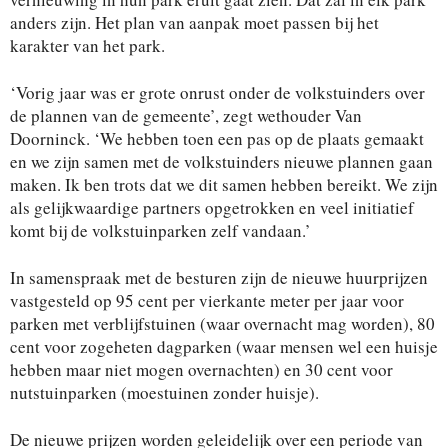
anders zijn. Het plan van aanpak moet passen bij het
karakter van het park.
‘Vorig jaar was er grote onrust onder de volkstuinders over
de plannen van de gemeente’, zegt wethouder Van
Doorninck. ‘We hebben toen een pas op de plaats gemaakt
en we zijn samen met de volkstuinders nieuwe plannen gaan
maken. Ik ben trots dat we dit samen hebben bereikt. We zijn
als gelijkwaardige partners opgetrokken en veel initiatief
komt bij de volkstuinparken zelf vandaan.’
In samenspraak met de besturen zijn de nieuwe huurprijzen
vastgesteld op 95 cent per vierkante meter per jaar voor
parken met verblijfstuinen (waar overnacht mag worden), 80
cent voor zogeheten dagparken (waar mensen wel een huisje
hebben maar niet mogen overnachten) en 30 cent voor
nutstuinparken (moestuinen zonder huisje).
De nieuwe prijzen worden geleidelijk over een periode van