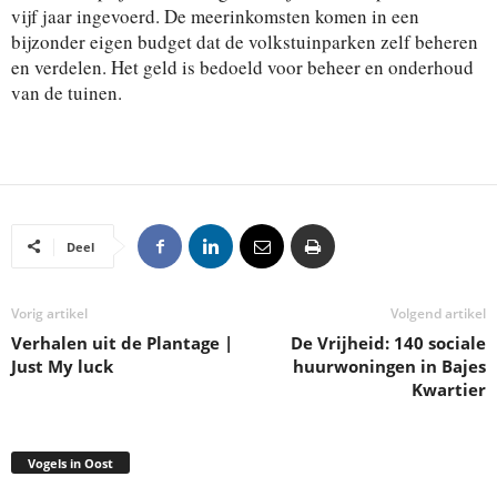
vijf jaar ingevoerd. De meerinkomsten komen in een
bijzonder eigen budget dat de volkstuinparken zelf beheren
en verdelen. Het geld is bedoeld voor beheer en onderhoud
van de tuinen.
Deel
Vorig artikel
Volgend artikel
Verhalen uit de Plantage |
De Vrijheid: 140 sociale
Just My luck
huurwoningen in Bajes
Kwartier
Vogels in Oost