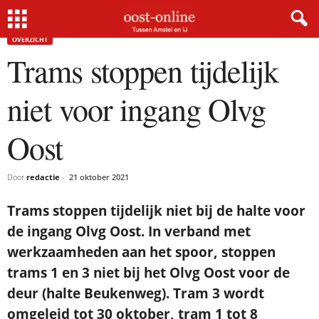
Home
Overzicht
Trams stoppen tijdelijk niet voor ingang Olvg Oost
OVERZICHT
Trams stoppen tijdelijk
niet voor ingang Olvg
Oost
Door
redactie
-
21 oktober 2021
Trams stoppen tijdelijk niet bij de halte voor
de ingang Olvg Oost. In verband met
werkzaamheden aan het spoor, stoppen
trams 1 en 3 niet bij het Olvg Oost voor de
deur (halte Beukenweg). Tram 3 wordt
omgeleid tot 30 oktober, tram 1 tot 8