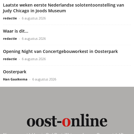
Laatste weken eerste Nederlandse solotentoonstelling van
Judy Chicago in Joods Museum
redactie
-
6 augustus 2026
Waar is dit…
redactie
-
6 augustus 2026
Opening Night van Concertgebouworkest in Oosterpark
redactie
-
6 augustus 2026
Oosterpark
Han Gaaikema
-
6 augustus 2026