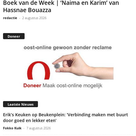
Boek van de Week | ‘Naima en Karim’ van
Hassnae Bouazza
redactie
-
2 augustus 2026
Doneer
Laatste Nieuws
Erik’s Keuken op Beukenplein: ‘Verbinding maken met buurt
door goed en lekker eten’
Fokko Kuik
-
7 augustus 2026