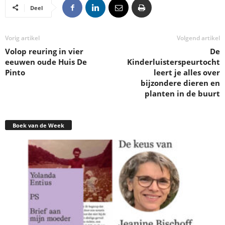
Deel
Vorig artikel
Volgend artikel
Volop reuring in vier
De
eeuwen oude Huis De
Kinderluisterspeurtocht
Pinto
leert je alles over
bijzondere dieren en
planten in de buurt
Boek van de Week