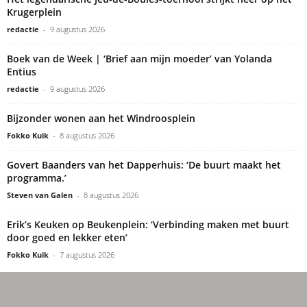
Krugerplein
redactie
-
9 augustus 2026
Boek van de Week | ‘Brief aan mijn moeder’ van Yolanda
Entius
redactie
-
9 augustus 2026
Bijzonder wonen aan het Windroosplein
Fokko Kuik
-
8 augustus 2026
Govert Baanders van het Dapperhuis: ‘De buurt maakt het
programma.’
Steven van Galen
-
8 augustus 2026
Erik’s Keuken op Beukenplein: ‘Verbinding maken met buurt
door goed en lekker eten’
Fokko Kuik
-
7 augustus 2026