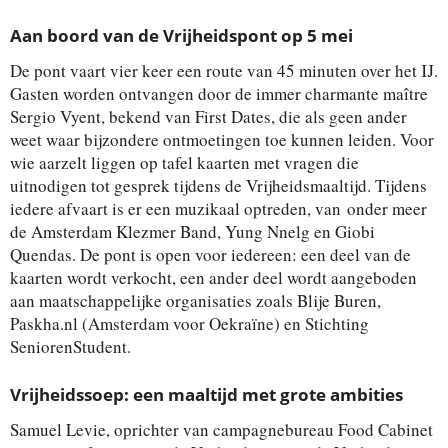
Aan boord van de Vrijheidspont op 5 mei
De pont vaart vier keer een route van 45 minuten over het IJ.
Gasten worden ontvangen door de immer charmante maître
Sergio Vyent, bekend van First Dates, die als geen ander
weet waar bijzondere ontmoetingen toe kunnen leiden. Voor
wie aarzelt liggen op tafel kaarten met vragen die
uitnodigen tot gesprek tijdens de Vrijheidsmaaltijd. Tijdens
iedere afvaart is er een muzikaal optreden, van onder meer
de Amsterdam Klezmer Band, Yung Nnelg en Giobi
Quendas. De pont is open voor iedereen: een deel van de
kaarten wordt verkocht, een ander deel wordt aangeboden
aan maatschappelijke organisaties zoals Blije Buren,
Paskha.nl (Amsterdam voor Oekraïne) en Stichting
SeniorenStudent.
Vrijheidssoep: een maaltijd met grote ambities
Samuel Levie, oprichter van campagnebureau Food Cabinet