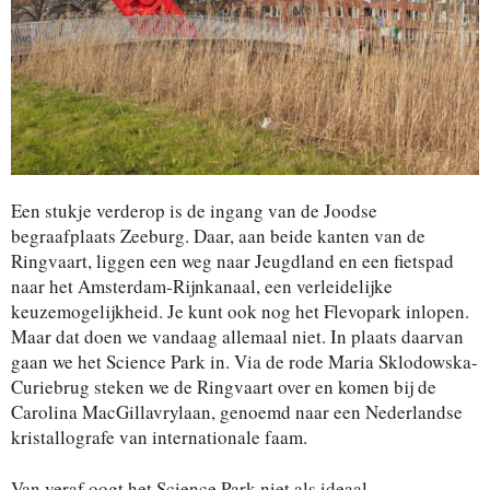
Een stukje verderop is de ingang van de Joodse
begraafplaats Zeeburg. Daar, aan beide kanten van de
Ringvaart, liggen een weg naar Jeugdland en een fietspad
naar het Amsterdam-Rijnkanaal, een verleidelijke
keuzemogelijkheid. Je kunt ook nog het Flevopark inlopen.
Maar dat doen we vandaag allemaal niet. In plaats daarvan
gaan we het Science Park in. Via de rode Maria Sklodowska-
Curiebrug steken we de Ringvaart over en komen bij de
Carolina MacGillavrylaan, genoemd naar een Nederlandse
kristallografe van internationale faam.
Van veraf oogt het Science Park niet als ideaal