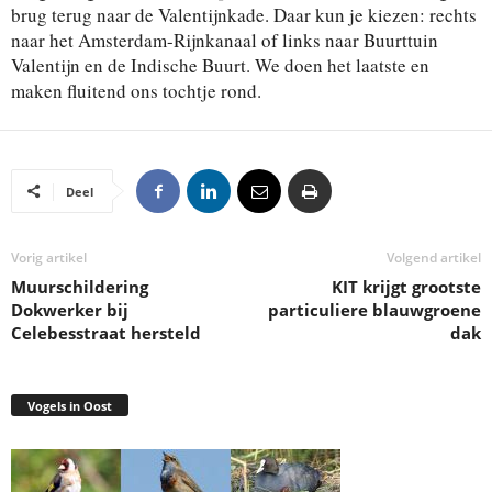
brug terug naar de Valentijnkade. Daar kun je kiezen: rechts
naar het Amsterdam-Rijnkanaal of links naar Buurttuin
Valentijn en de Indische Buurt. We doen het laatste en
maken fluitend ons tochtje rond.
Deel
Vorig artikel
Volgend artikel
Muurschildering
KIT krijgt grootste
Dokwerker bij
particuliere blauwgroene
Celebesstraat hersteld
dak
Vogels in Oost