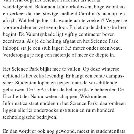
wandelgebied. Betonnen kantoorkolossen, hoge woonflats
en verkeer dat met stevige snelheid Carolina’s laan op- en
afrijdt. Wat heb je hier als wandelaar te zoeken? Vergeet je
vooroordelen en zet even door. En let op de daling die hier
begint. De Valentijnkade ligt vijftig centimeter boven
zeeniveau. Als je de helling afgaat en het Science Park
inloopt, sta je een stuk lager: 3,5 meter onder zeeniveau.
Verderop ga je nog een metertje of meer de diepte in.
Het Science Park blijkt mee te vallen. Op deze winterse
ochtend is het zelfs levendig. Er hangt een echte campus-
sfeer. Studenten lopen en fietsen naar de verschillende
gebouwen. De UvA is hier de belangrijkste beheerder. De
Faculteit der Natuurwetenschappen, Wiskunde en
Informatica staat midden in het Science Park; daaromheen
liggen allerlei onderzoeksinstituten en ruim honderd
technologische bedrijven.
En dan wordt er ook nog gewoond, meest in studentenflats.