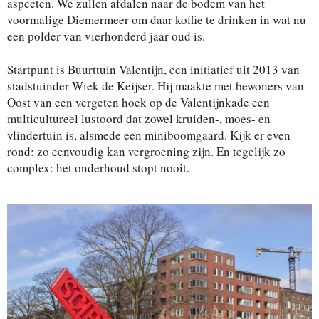
aspecten. We zullen afdalen naar de bodem van het
voormalige Diemermeer om daar koffie te drinken in wat nu
een polder van vierhonderd jaar oud is.
Startpunt is Buurttuin Valentijn, een initiatief uit 2013 van
stadstuinder Wiek de Keijser. Hij maakte met bewoners van
Oost van een vergeten hoek op de Valentijnkade een
multicultureel lustoord dat zowel kruiden-, moes- en
vlindertuin is, alsmede een miniboomgaard. Kijk er even
rond: zo eenvoudig kan vergroening zijn. En tegelijk zo
complex: het onderhoud stopt nooit.