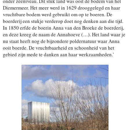
onder zeeniveau. Dit stuk land was ooit de bodem van het
Diemermeer. Het meer werd in 1629 drooggelegd en haar
vruchtbare bodem werd gebruikt om op te boeren. De
boerderij een stukje verderop doet nog denken aan die tijd.
In 1850 erfde de boerin Anna van den Broeke de boerderij,
en deze kreeg de naam de Annahoeve (…). Het land waar je
nu staat heeft nog de bijzondere poldernatuur waar Anna
ooit boerde. De vruchtbaarheid en schoonheid van het
gebied zijn mede te danken aan haar werkzaamheden.’