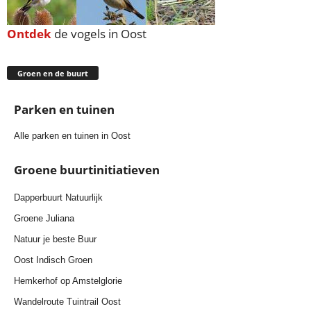
Ontdek
de vogels in Oost
Groen en de buurt
Parken en tuinen
Alle parken en tuinen in Oost
Groene buurtinitiatieven
Dapperbuurt Natuurlijk
Groene Juliana
Natuur je beste Buur
Oost Indisch Groen
Hemkerhof op Amstelglorie
Wandelroute Tuintrail Oost