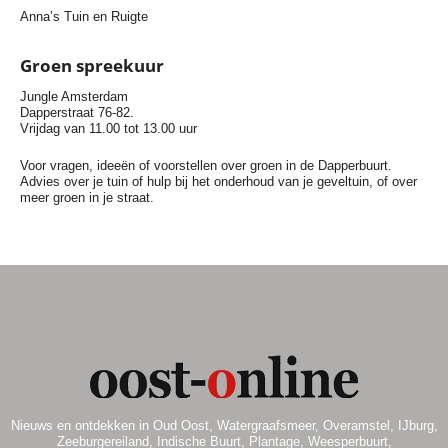
Anna’s Tuin en Ruigte
Groen spreekuur
Jungle Amsterdam
Dapperstraat 76-82.
Vrijdag van 11.00 tot 13.00 uur
Voor vragen, ideeën of voorstellen over groen in de Dapperbuurt.
Advies over je tuin of hulp bij het onderhoud van je geveltuin, of over
meer groen in je straat.
Nieuws en ontdekken in Oud Oost, Watergraafsmeer, Overamstel, IJburg,
Zeeburgereiland, Indische Buurt, Plantage, Weesperbuurt,