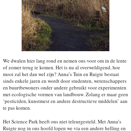
We dwalen hier lang rond en nemen ons voor om in de lente
of zomer terug te komen. Het is nu al overweldigend, hoe
mooi zal het dan wel zijn? Anna’s Tuin en Ruigte bestaat
sinds enkele jaren en wordt door studenten, wetenschappers
en buurtbewoners onder andere gebruikt voor experimenten
met ecologische vormen van landbouw. Zolang er maar geen
‘pesticiden, kunstmest en andere destructieve middelen’ aan
te pas komen.
Het Science Park heeft ons niet teleurgesteld. Met Anna’s
Ruigte nog in ons hoofd lopen we via een andere helling en