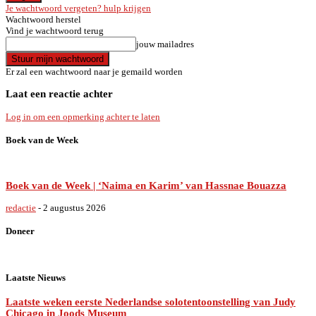
Je wachtwoord vergeten? hulp krijgen
Wachtwoord herstel
Vind je wachtwoord terug
jouw mailadres
Er zal een wachtwoord naar je gemaild worden
Laat een reactie achter
Log in om een opmerking achter te laten
Boek van de Week
Boek van de Week | ‘Naima en Karim’ van Hassnae Bouazza
redactie
-
2 augustus 2026
Doneer
Laatste Nieuws
Laatste weken eerste Nederlandse solotentoonstelling van Judy
Chicago in Joods Museum