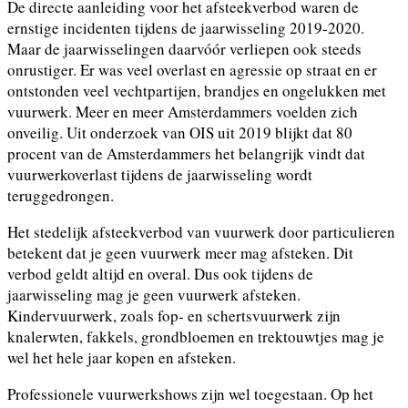
De directe aanleiding voor het afsteekverbod waren de
ernstige incidenten tijdens de jaarwisseling 2019-2020.
Maar de jaarwisselingen daarvóór verliepen ook steeds
onrustiger. Er was veel overlast en agressie op straat en er
ontstonden veel vechtpartijen, brandjes en ongelukken met
vuurwerk. Meer en meer Amsterdammers voelden zich
onveilig. Uit onderzoek van OIS uit 2019 blijkt dat 80
procent van de Amsterdammers het belangrijk vindt dat
vuurwerkoverlast tijdens de jaarwisseling wordt
teruggedrongen.
Het stedelijk afsteekverbod van vuurwerk door particulieren
betekent dat je geen vuurwerk meer mag afsteken. Dit
verbod geldt altijd en overal. Dus ook tijdens de
jaarwisseling mag je geen vuurwerk afsteken.
Kindervuurwerk, zoals fop- en schertsvuurwerk zijn
knalerwten, fakkels, grondbloemen en trektouwtjes mag je
wel het hele jaar kopen en afsteken.
Professionele vuurwerkshows zijn wel toegestaan. Op het