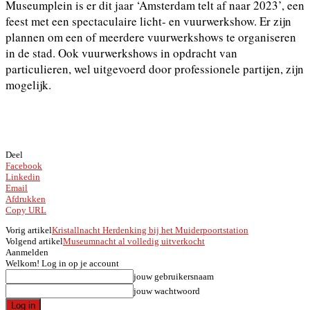
Museumplein is er dit jaar ‘Amsterdam telt af naar 2023’, een
feest met een spectaculaire licht- en vuurwerkshow. Er zijn
plannen om een of meerdere vuurwerkshows te organiseren
in de stad. Ook vuurwerkshows in opdracht van
particulieren, wel uitgevoerd door professionele partijen, zijn
mogelijk.
Deel
Facebook
Linkedin
Email
Afdrukken
Copy URL
Vorig artikel
Kristallnacht Herdenking bij het Muiderpoortstation
Volgend artikel
Museumnacht al volledig uitverkocht
Aanmelden
Welkom! Log in op je account
jouw gebruikersnaam
jouw wachtwoord