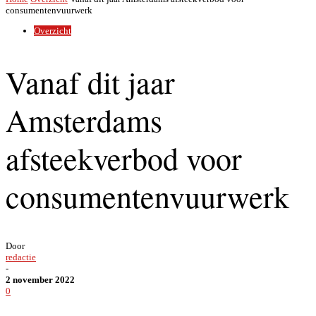
consumentenvuurwerk
Overzicht
Vanaf dit jaar
Amsterdams
afsteekverbod voor
consumentenvuurwerk
Door
redactie
-
2 november 2022
0