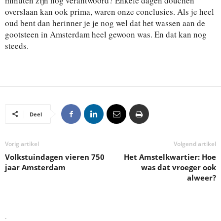
minuten zijn nog verantwoord? Enkele dagen douchen
overslaan kan ook prima, waren onze conclusies. Als je heel
oud bent dan herinner je je nog wel dat het wassen aan de
gootsteen in Amsterdam heel gewoon was. En dat kan nog
steeds.
Deel
Vorig artikel
Volgend artikel
Volkstuindagen vieren 750
Het Amstelkwartier: Hoe
jaar Amsterdam
was dat vroeger ook
alweer?
.