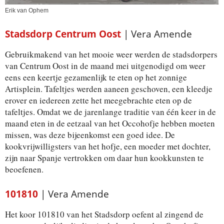
Erik van Ophem
Stadsdorp Centrum Oost
| Vera Amende
Gebruikmakend van het mooie weer werden de stadsdorpers
van Centrum Oost in de maand mei uitgenodigd om weer
eens een keertje gezamenlijk te eten op het zonnige
Artisplein. Tafeltjes werden aaneen geschoven, een kleedje
erover en iedereen zette het meegebrachte eten op de
tafeltjes. Omdat we de jarenlange traditie van één keer in de
maand eten in de eetzaal van het Occohofje hebben moeten
missen, was deze bijeenkomst een goed idee. De
kookvrijwilligsters van het hofje, een moeder met dochter,
zijn naar Spanje vertrokken om daar hun kookkunsten te
beoefenen.
101810
| Vera Amende
Het koor 101810 van het Stadsdorp oefent al zingend de