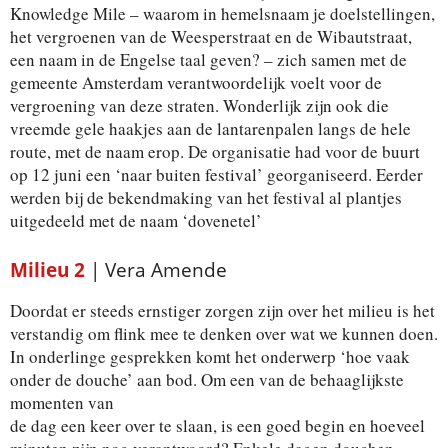
Knowledge Mile – waarom in hemelsnaam je doelstellingen,
het vergroenen van de Weesperstraat en de Wibautstraat,
een naam in de Engelse taal geven? – zich samen met de
gemeente Amsterdam verantwoordelijk voelt voor de
vergroening van deze straten. Wonderlijk zijn ook die
vreemde gele haakjes aan de lantarenpalen langs de hele
route, met de naam erop. De organisatie had voor de buurt
op 12 juni een ‘naar buiten festival’ georganiseerd. Eerder
werden bij de bekendmaking van het festival al plantjes
uitgedeeld met de naam ‘dovenetel’
Milieu 2
| Vera Amende
Doordat er steeds ernstiger zorgen zijn over het milieu is het
verstandig om flink mee te denken over wat we kunnen doen.
In onderlinge gesprekken komt het onderwerp ‘hoe vaak
onder de douche’ aan bod. Om een van de behaaglijkste
momenten van
de dag een keer over te slaan, is een goed begin en hoeveel