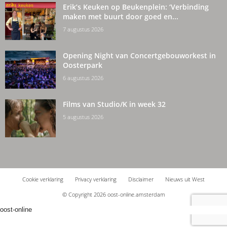
Erik’s Keuken op Beukenplein: ‘Verbinding
maken met buurt door goed en...
7 augustus 2026
Opening Night van Concertgebouworkest in
Oosterpark
6 augustus 2026
Films van Studio/K in week 32
5 augustus 2026
Cookie verklaring
Privacy verklaring
Disclaimer
Nieuws uit West
© Copyright 2026 oost-online.amsterdam
oost-online