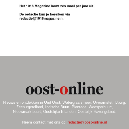
Nieuws en ontdekken in Oud Oost, Watergraafsmeer, Overamstel, IJburg,
Zeeburgereiland, Indische Buurt, Plantage, Weesperbuurt,
Nieuwmarktbuurt, Oostelijke Eilanden, Oostelijk Havengebied.
Neem contact met ons op:
redactie@oost-online.nl