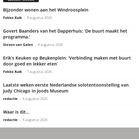
Bijzonder wonen aan het Windroosplein
Fokko Kuik
-
8 augustus 2026
Govert Baanders van het Dapperhuis: ‘De buurt maakt het
programma.’
Steven van Galen
-
8 augustus 2026
Erik’s Keuken op Beukenplein: ‘Verbinding maken met buurt
door goed en lekker eten’
Fokko Kuik
-
7 augustus 2026
Laatste weken eerste Nederlandse solotentoonstelling van
Judy Chicago in Joods Museum
redactie
-
6 augustus 2026
Waar is dit…
redactie
-
6 augustus 2026