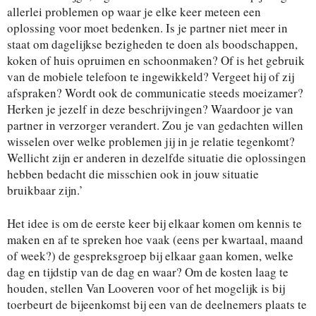
allerlei problemen op waar je elke keer meteen een
oplossing voor moet bedenken. Is je partner niet meer in
staat om dagelijkse bezigheden te doen als boodschappen,
koken of huis opruimen en schoonmaken? Of is het gebruik
van de mobiele telefoon te ingewikkeld? Vergeet hij of zij
afspraken? Wordt ook de communicatie steeds moeizamer?
Herken je jezelf in deze beschrijvingen? Waardoor je van
partner in verzorger verandert. Zou je van gedachten willen
wisselen over welke problemen jij in je relatie tegenkomt?
Wellicht zijn er anderen in dezelfde situatie die oplossingen
hebben bedacht die misschien ook in jouw situatie
bruikbaar zijn.’
Het idee is om de eerste keer bij elkaar komen om kennis te
maken en af te spreken hoe vaak (eens per kwartaal, maand
of week?) de gespreksgroep bij elkaar gaan komen, welke
dag en tijdstip van de dag en waar? Om de kosten laag te
houden, stellen Van Looveren voor of het mogelijk is bij
toerbeurt de bijeenkomst bij een van de deelnemers plaats te