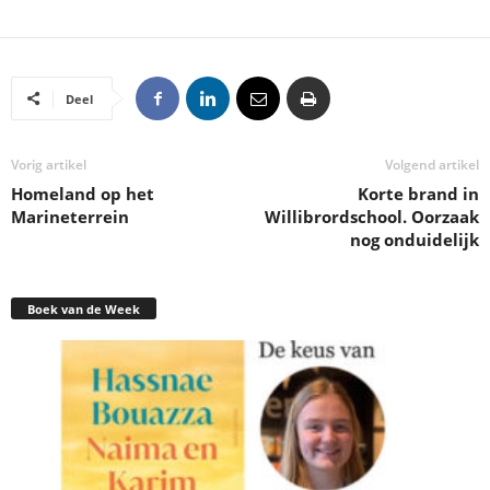
Deel
Vorig artikel
Volgend artikel
Homeland op het
Korte brand in
Marineterrein
Willibrordschool. Oorzaak
nog onduidelijk
Boek van de Week