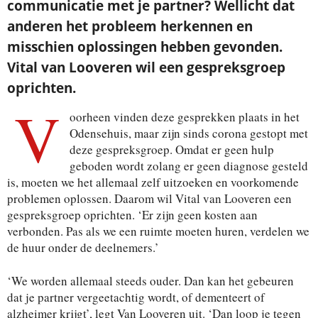
communicatie met je partner? Wellicht dat
anderen het probleem herkennen en
misschien oplossingen hebben gevonden.
Vital van Looveren wil een gespreksgroep
oprichten.
V
oorheen vinden deze gesprekken plaats in het
Odensehuis, maar zijn sinds corona gestopt met
deze gespreksgroep. Omdat er geen hulp
geboden wordt zolang er geen diagnose gesteld
is, moeten we het allemaal zelf uitzoeken en voorkomende
problemen oplossen. Daarom wil Vital van Looveren een
gespreksgroep oprichten. ‘Er zijn geen kosten aan
verbonden. Pas als we een ruimte moeten huren, verdelen we
de huur onder de deelnemers.’
‘We worden allemaal steeds ouder. Dan kan het gebeuren
dat je partner vergeetachtig wordt, of dementeert of
alzheimer krijgt’, legt Van Looveren uit. ‘Dan loop je tegen