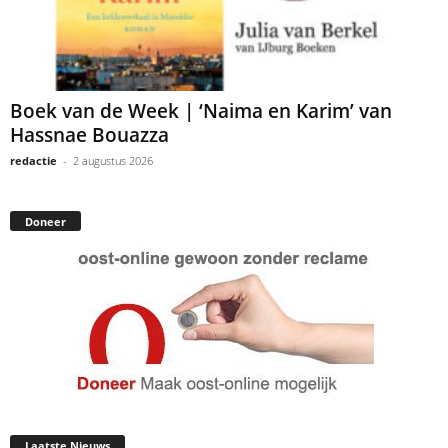
Boek van de Week | ‘Naima en Karim’ van
Hassnae Bouazza
redactie
-
2 augustus 2026
Doneer
Laatste Nieuws