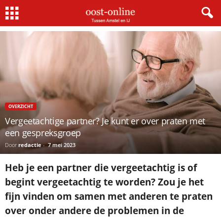
Home
Overzicht
Vergeetachtige partner? Je kunt er over praten met een gespreksgroep
OVERZICHT
Vergeetachtige partner? Je kunt er over praten met
een gespreksgroep
Door
redactie
-
7 mei 2023
Heb je een partner die vergeetachtig is of
begint vergeetachtig te worden? Zou je het
fijn vinden om samen met anderen te praten
over onder andere de problemen in de