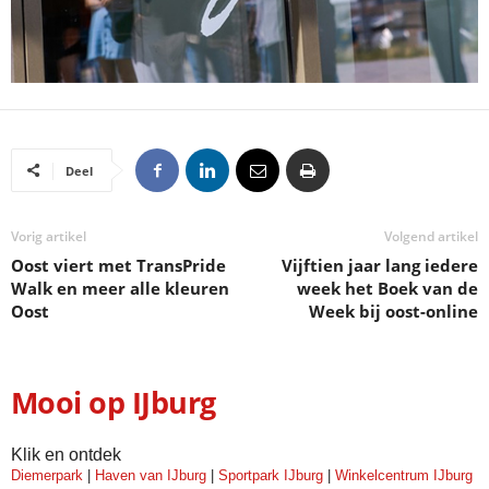
Deel
Vorig artikel
Volgend artikel
Oost viert met TransPride
Vijftien jaar lang iedere
Walk en meer alle kleuren
week het Boek van de
Oost
Week bij oost-online
Mooi op IJburg
Klik en ontdek
Diemerpark
|
Haven van IJburg
|
Sportpark IJburg
|
Winkelcentrum IJburg