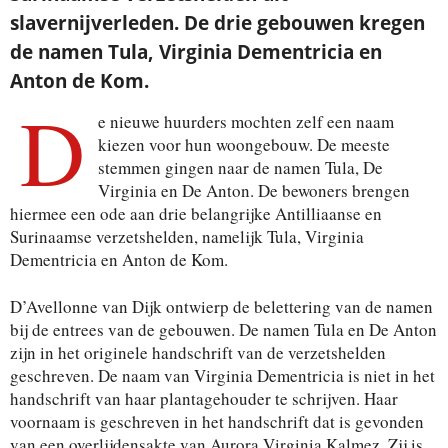
slavernijverleden. De drie gebouwen kregen
de namen Tula, Virginia Dementricia en
Anton de Kom.
D
e nieuwe huurders mochten zelf een naam
kiezen voor hun woongebouw. De meeste
stemmen gingen naar de namen Tula, De
Virginia en De Anton. De bewoners brengen
hiermee een ode aan drie belangrijke Antilliaanse en
Surinaamse verzetshelden, namelijk Tula, Virginia
Dementricia en Anton de Kom.
D’Avellonne van Dijk ontwierp de belettering van de namen
bij de entrees van de gebouwen. De namen Tula en De Anton
zijn in het originele handschrift van de verzetshelden
geschreven. De naam van Virginia Dementricia is niet in het
handschrift van haar plantagehouder te schrijven. Haar
voornaam is geschreven in het handschrift dat is gevonden
van een overlijdensakte van Aurora Virginia Kalmez. Zij is