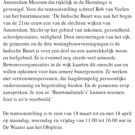
Amsterdam Museum dat tijdelijk in de Hermitage is
gevestigd. Voor die tentoonstelling schreef Rob van Veelen
van het buurtmuseum: ‘De Indische Buurt was aan het begin
van de 21ste eeuw een van de slechtste wijken van
Amsterdam. Slecht op het gebied van inkomen, gezondheid,
schoolprestaties, veiligheid. Door investeringen van het rijk,
de gemeente en de drie woningbouwverenigingen is de
Indische Buurt is voor een deel nu een aantrekkelijk woon-
en leefgebied. Er is evenwel nog steeds veel armoede.
Bewonersorganisaties in de wijk kaarten dit onrecht aan en
willen opkomen voor hun armere buurtgenoten. Ze werken
met vertrouwenspersonen, die laagdrempelig persoonlijke
ondersteuning en begeleiding bieden. En de gemeente erop
aanspreken. Je zou ze ‘Buurtmultatuli’s’ kunnen noemen.
José is zo’n voorbeeld.’
De tentoonstelling is te zien van 18 maart tot en met 18 april
op maandag, woesndag en vrijdag van 11.00 tot 16.00 uur in
De Waaier aan het Obiplein.