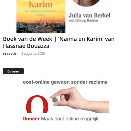
Boek van de Week | ‘Naima en Karim’ van
Hassnae Bouazza
redactie
-
2 augustus 2026
Doneer