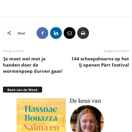
Deel
Vorig artikel
Volgend artikel
‘Je moet wel met je
144 scheepshoorns op het
handen door de
IJ openen Pärt Festival
wormenpoep durven gaan’
Boek van de Week