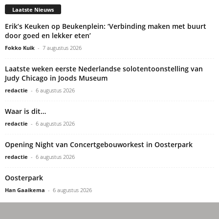
Laatste Nieuws
Erik’s Keuken op Beukenplein: ‘Verbinding maken met buurt
door goed en lekker eten’
Fokko Kuik
-
7 augustus 2026
Laatste weken eerste Nederlandse solotentoonstelling van
Judy Chicago in Joods Museum
redactie
-
6 augustus 2026
Waar is dit…
redactie
-
6 augustus 2026
Opening Night van Concertgebouworkest in Oosterpark
redactie
-
6 augustus 2026
Oosterpark
Han Gaaikema
-
6 augustus 2026