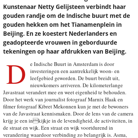
Kunstenaar Netty Gelijsteen verbindt haar
gouden randje om de Indische buurt met de
gouden hekken om het Tianamenplein in
Beijing. En ze koestert Nederlanders en
geadopteerde vrouwen in geborduurde
tekeningen op haar afdrukken van Beijing.
D
e Indische Buurt in Amsterdam is door
investeringen een aantrekkelijk woon- en
leefgebied geworden. De buurt breidt uit,
nieuwkomers arriveren. De kilometerlange
Javastraat verandert mee en weet eigenheid te behouden.
Door het werk van journalist fotograaf Marnix Haak en
filmer fotograaf Kibret Mekonnen kun je met de bewoners
van de Javastraat kennismaken. Door de lens van de camera
krijg je een inkijkje in de levendigheid, de activiteiten, in
de straat en wijk. Een straat en wijk voortdurend in
verandering waardoor verbinding zo belangrijk is. Asma,