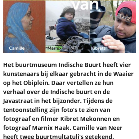
Het buurtmuseum Indische Buurt heeft vier
kunstenaars bij elkaar gebracht in de Waaier
op het Obiplein. Daar vertellen ze hun
verhaal over de Indische buurt en de
Javastraat in het bijzonder.
Tijdens de
tentoonstelling zijn foto’s te zien van
fotograaf en filmer Kibret Mekonnen en
fotograaf Marnix Haak. Camille van Neer
heeft twee buurtmultatuli’s getekend.