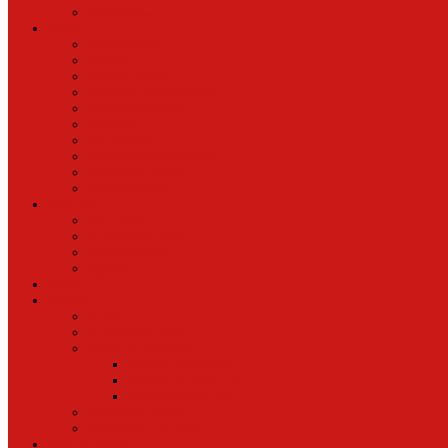
Oud Nieuws
Buurt
Buurtmensen
IJburg
Indische Buurt
Oostelijk Havengebied
Oostelijke Eilanden
Oud Oost
Overamstel
Plantage/Weesperbuurt
Watergraafsmeer
Zeeburgereiland
Vrije tijd
Uit In Oost
Exposities in Oost
Eten&Drinken
Agenda
Sport
Cultuur
Kunst
Exposities in Oost
Lezen en schrijven
Schrijvers spreken
Schrijvers over oost
De boekenkast van
BoekvandeWeek
Creatieven van Oost
Stad en natuur