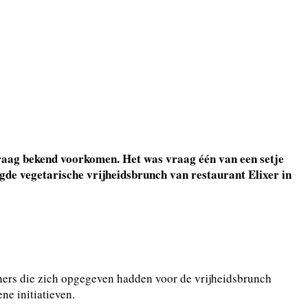
raag bekend voorkomen. Het was vraag één van een setje
rgde vegetarische vrijheidsbrunch van restaurant Elixer in
ners die zich opgegeven hadden voor de vrijheidsbrunch
ne initiatieven.