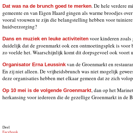
. De hele verdere m
Dat was na de brunch goed te merken
gemeente en van Eigen Haard gingen als warme broodjes over
vooral vrouwen te zijn die belangstelling hebben voor tuinie
huidverzorging?
voor kinderen zoals 
Dans en muziek en leuke activiteiten
duidelijk dat de groenmarkt ook een ontmoetingsplek is voor 
zo voelde het. Waarschijnlijk komt dit dorpsgevoel ook voort u
van de Groenmarkt en restaurant
Organisator Erna Leussink
En zij niet alleen. De vrijheidsbrunch was niet mogelijk gew
deze organisaties hebben met elkaar gemeen dat ze zich volop
, dan op het Marine
Op 10 mei is de volgende Groenmarkt
herkansing voor iedereen die de gezellige Groenmarkt in de B
Deel
Facebook