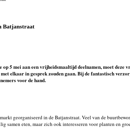
n Batjanstraat
 op 5 mei aan een vrijheidsmaaltijd deelnamen, moet deze v
 met elkaar in gesprek zouden gaan. Bij de fantastisch verzo
elnemers voor de hand.
markt georganiseerd in de Batjanstraat. Veel van de buurtbewo
ig samen eten, maar zich ook interesseren voor planten en groe