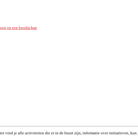
ipoog en een boodschap
r vind je alle activiteiten die er in de buurt zijn, informatie over initiatieven, k