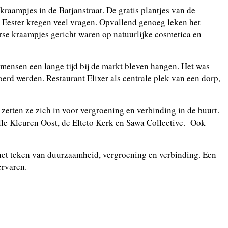
raampjes in de Batjanstraat. De gratis plantjes van de
Eester kregen veel vragen. Opvallend genoeg leken het
rse kraampjes gericht waren op natuurlijke cosmetica en
mensen een lange tijd bij de markt bleven hangen. Het was
rd werden. Restaurant Elixer als centrale plek van een dorp,
etten ze zich in voor vergroening en verbinding in de buurt.
lle Kleuren Oost, de Elteto Kerk en Sawa Collective. Ook
n het teken van duurzaamheid, vergroening en verbinding. Een
ervaren.