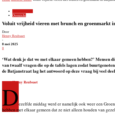
Indische Buurt
Overzicht
Voluit vrijheid vieren met brunch en groenmarkt i
Door
Henny Reubsaet
-
8 mei 2025
0
‘Wat denk je dat we met elkaar gemeen hebben?’ Mensen die
van twaalf vragen die op de tafels lagen zodat buurtgenoten
de Batjanstraat lag het antwoord op deze vraag bij veel de
Henny Reubsaet
D
ezelfde middag werd er namelijk ook weer een Groen
hebben met elkaar gemeen dat ze niet alleen houden van gezell