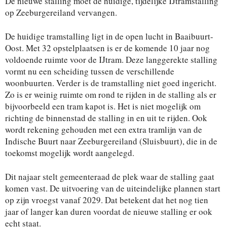
De nieuwe stalling moet de huidige, tijdelijke IJtramstalling
op Zeeburgereiland vervangen.
De huidige tramstalling ligt in de open lucht in Baaibuurt-
Oost. Met 32 opstelplaatsen is er de komende 10 jaar nog
voldoende ruimte voor de IJtram. Deze langgerekte stalling
vormt nu een scheiding tussen de verschillende
woonbuurten. Verder is de tramstalling niet goed ingericht.
Zo is er weinig ruimte om rond te rijden in de stalling als er
bijvoorbeeld een tram kapot is. Het is niet mogelijk om
richting de binnenstad de stalling in en uit te rijden. Ook
wordt rekening gehouden met een extra tramlijn van de
Indische Buurt naar Zeeburgereiland (Sluisbuurt), die in de
toekomst mogelijk wordt aangelegd.
Dit najaar stelt gemeenteraad de plek waar de stalling gaat
komen vast. De uitvoering van de uiteindelijke plannen start
op zijn vroegst vanaf 2029. Dat betekent dat het nog tien
jaar of langer kan duren voordat de nieuwe stalling er ook
echt staat.