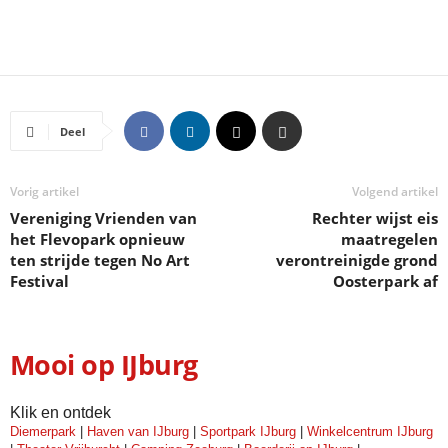
Deel
Vorig artikel
Volgend artikel
Vereniging Vrienden van
Rechter wijst eis
het Flevopark opnieuw
maatregelen
ten strijde tegen No Art
verontreinigde grond
Festival
Oosterpark af
Mooi op IJburg
Klik en ontdek
Diemerpark
|
Haven van IJburg
|
Sportpark IJburg
|
Winkelcentrum IJburg