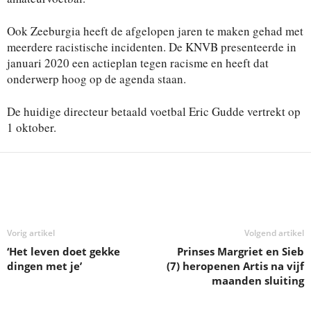
Ook Zeeburgia heeft de afgelopen jaren te maken gehad met
meerdere racistische incidenten. De KNVB presenteerde in
januari 2020 een actieplan tegen racisme en heeft dat
onderwerp hoog op de agenda staan.
De huidige directeur betaald voetbal Eric Gudde vertrekt op
1 oktober.
Deel
Vorig artikel
Volgend artikel
‘Het leven doet gekke
Prinses Margriet en Sieb
dingen met je’
(7) heropenen Artis na vijf
maanden sluiting