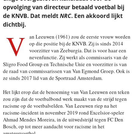
opvolging van directeur betaald voetbal bij
de KNVB. Dat meldt
NRC
. Een akkoord lijkt
dichtbij.
V
an Leeuwen (1961) zou de eerste vrouw worden
op die positie bij de KNVB. Zij is sinds 2014
voorzitter van Zeeburgia. Dat is voor haar een
nevenfunctie. Zij werkt als commissaris van de
Sligro Food Group en Technische Unie en voorzitter is van
de raad van commissarissen van Van Egmond Groep. Ook is
ze sinds 2017 lid van de Sportraad Amsterdam.
Het lijkt erop dat de benoeming van Van Leeuwen een teken
zou zijn dat de voetbalbond werk maakt van de strijd tegen
racisme op de voetbalvelden. Van Leeuwen riep na het
racisme-incident in november 2019 rond Excelsior-speler
Ahmad Mendes Moreira, in de uitwedstrijd tegen FC Den
Bosch, op tot meer aandacht voor racisme in het
amateurvoetbal.