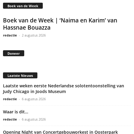
Boek van de Week
Boek van de Week | ‘Naima en Karim’ van
Hassnae Bouazza
redactie
-
2 augustus 2026
Doneer
Laatste Nieuws
Laatste weken eerste Nederlandse solotentoonstelling van
Judy Chicago in Joods Museum
redactie
-
6 augustus 2026
Waar is dit…
redactie
-
6 augustus 2026
Opening Night van Concertgebouworkest in Oosterpark