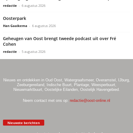
redactie
-
6 augustus 2026
Oosterpark
Han Gaaikema
-
6 augustus 2026
Geheugen van Oost brengt tweede podcast uit over Fré
Cohen
redactie
-
5 augustus 2026
Nieuws en ontdekken in Oud Oost, Watergraafsmeer, Overamstel, IJburg,
Zeeburgereiland, Indische Buurt, Plantage, Weesperbuurt,
Nieuwmarktbuurt, Oostelijke Eilanden, Oostelijk Havengebied.
Neem contact met ons op:
redactie@oost-online.nl
Nieuwste berichten