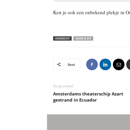
Ken je ook een onbekend plekje in O
OVERZICHT
WAAR IS DIT
Deel
Vorig artikel
Amsterdams theaterschip Azart
gestrand in Ecuador