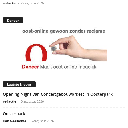
redactie
-
2 augustus 2026
Doneer
Laatste Nieuws
Opening Night van Concertgebouworkest in Oosterpark
redactie
-
6 augustus 2026
Oosterpark
Han Gaaikema
-
6 augustus 2026