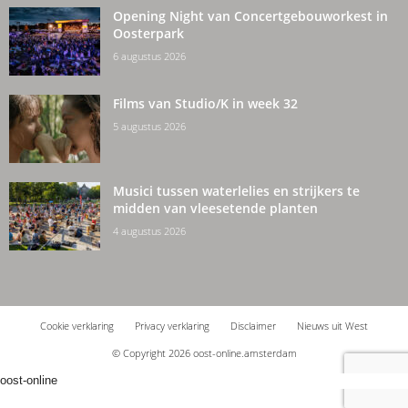
Opening Night van Concertgebouworkest in
Oosterpark
6 augustus 2026
Films van Studio/K in week 32
5 augustus 2026
Musici tussen waterlelies en strijkers te
midden van vleesetende planten
4 augustus 2026
Cookie verklaring
Privacy verklaring
Disclaimer
Nieuws uit West
© Copyright 2026 oost-online.amsterdam
oost-online