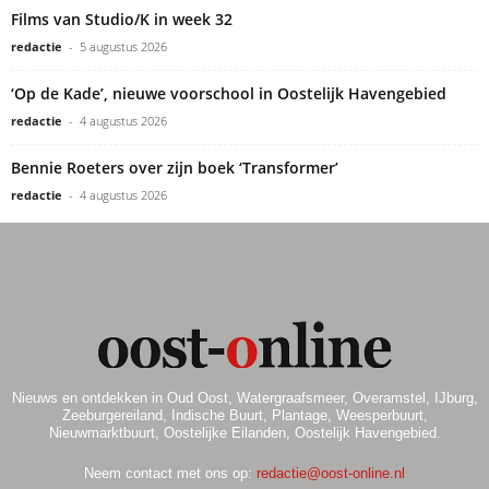
Films van Studio/K in week 32
redactie
-
5 augustus 2026
‘Op de Kade’, nieuwe voorschool in Oostelijk Havengebied
redactie
-
4 augustus 2026
Bennie Roeters over zijn boek ‘Transformer’
redactie
-
4 augustus 2026
Nieuws en ontdekken in Oud Oost, Watergraafsmeer, Overamstel, IJburg,
Zeeburgereiland, Indische Buurt, Plantage, Weesperbuurt,
Nieuwmarktbuurt, Oostelijke Eilanden, Oostelijk Havengebied.
Neem contact met ons op:
redactie@oost-online.nl