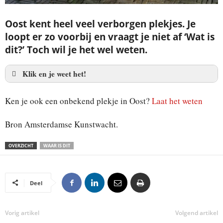
Oost kent heel veel verborgen plekjes. Je
loopt er zo voorbij en vraagt je niet af ‘Wat is
dit?’ Toch wil je het wel weten.
Klik en je weet het!
Bronzen kastanje op
Ken je ook een onbekend plekje in Oost?
Laat het weten
Kastanjeplein
Bron Amsterdamse Kunstwacht.
OVERZICHT
WAAR IS DIT
Deel
Vorig artikel
Volgend artikel