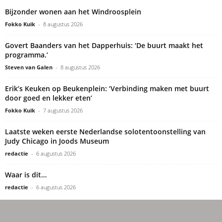
Bijzonder wonen aan het Windroosplein
Fokko Kuik
-
8 augustus 2026
Govert Baanders van het Dapperhuis: ‘De buurt maakt het
programma.’
Steven van Galen
-
8 augustus 2026
Erik’s Keuken op Beukenplein: ‘Verbinding maken met buurt
door goed en lekker eten’
Fokko Kuik
-
7 augustus 2026
Laatste weken eerste Nederlandse solotentoonstelling van
Judy Chicago in Joods Museum
redactie
-
6 augustus 2026
Waar is dit…
redactie
-
6 augustus 2026