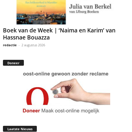
Boek van de Week | ‘Naima en Karim’ van
Hassnae Bouazza
redactie
-
2 augustus 2026
Doneer
Laatste Nieuws