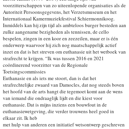
voorzitterschappen van zo uiteenlopende organisaties als de
Autoriteit Persoonsgegevens, het Verzetsmuseum en het
Internationaal Kamermuziekfestival Schiermonnikoog.
Inmiddels kan hij zijn tijd als ambteloos burger besteden aan
zulke aangename bezigheden als tennissen, de cello
bespelen, zingen in een koor en zeezeilen, maar er is één
onderwerp waarvoor hij zich nog maatschappelijk actief
inzet en dat is het streven om euthanasie uit het wetboek van
strafrecht te krijgen. “Ik was tussen 2016 en 2021
coördinerend voorzitter van de Regionale
Toetsingscommissies
Euthanasie en als iets me stoort, dan is dat het
strafrechtelijke zwaard van Damocles, dat nog steeds boven
het hoofd van de arts hangt die tegemoet komt aan de wens
van iemand die ondraaglijk lijdt en die kiest voor
euthanasie. Dat is mijns inziens een bouwfout in de
euthanasiewetgeving, die verder trouwens heel goed in
elkaar zit. Ik heb
met hulp van anderen een initiatief wetsontwerp geschreven