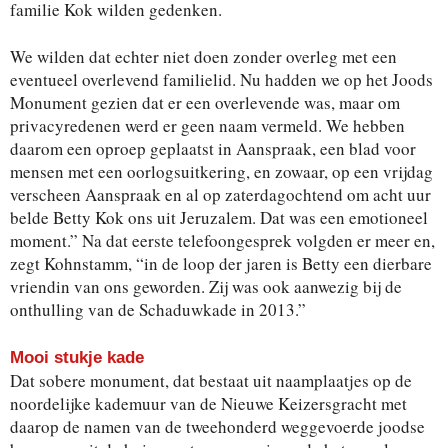
familie Kok wilden gedenken.
We wilden dat echter niet doen zonder overleg met een
eventueel overlevend familielid. Nu hadden we op het Joods
Monument gezien dat er een overlevende was, maar om
privacyredenen werd er geen naam vermeld. We hebben
daarom een oproep geplaatst in Aanspraak, een blad voor
mensen met een oorlogsuitkering, en zowaar, op een vrijdag
verscheen Aanspraak en al op zaterdagochtend om acht uur
belde Betty Kok ons uit Jeruzalem. Dat was een emotioneel
moment.” Na dat eerste telefoongesprek volgden er meer en,
zegt Kohnstamm, “in de loop der jaren is Betty een dierbare
vriendin van ons geworden. Zij was ook aanwezig bij de
onthulling van de Schaduwkade in 2013.”
Mooi stukje kade
Dat sobere monument, dat bestaat uit naamplaatjes op de
noordelijke kademuur van de Nieuwe Keizersgracht met
daarop de namen van de tweehonderd weggevoerde joodse