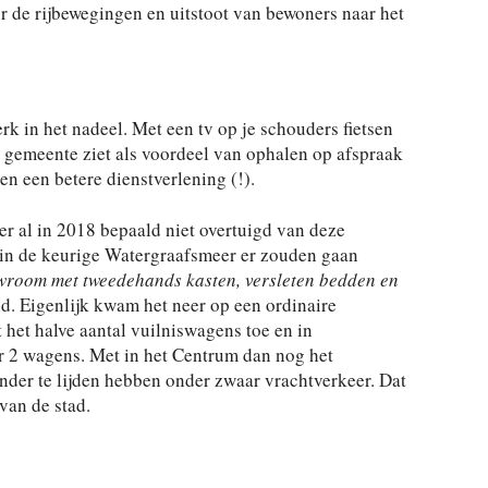
r de rijbewegingen en uitstoot van bewoners naar het
k in het nadeel. Met een tv op je schouders fietsen
De gemeente ziet als voordeel van ophalen op afspraak
en een betere dienstverlening (!).
r al in 2018 bepaald niet overtuigd van deze
n in de keurige Watergraafsmeer er zouden gaan
wroom met tweedehands kasten, versleten bedden en
d. Eigenlijk kwam het neer op een ordinaire
het halve aantal vuilniswagens toe en in
 2 wagens. Met in het Centrum dan nog het
nder te lijden hebben onder zwaar vrachtverkeer. Dat
 van de stad.