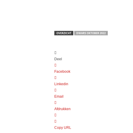
OVERZICHT
DWARS OKTOBER 2022
Deel
Facebook
Linkedin
Email
Afdrukken
Copy URL