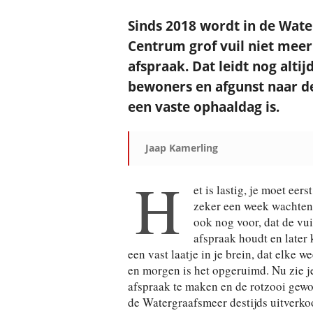
Sinds 2018 wordt in de Wate
Centrum grof vuil niet mee
afspraak. Dat leidt nog alti
bewoners en afgunst naar d
een vaste ophaaldag is.
Jaap Kamerling
H
et is lastig, je moet ee
zeker een week wachten 
ook nog voor, dat de vu
afspraak houdt en later 
een vast laatje in je brein, dat elke
en morgen is het opgeruimd. Nu zie j
afspraak te maken en de rotzooi gewo
de Watergraafsmeer destijds uitverk