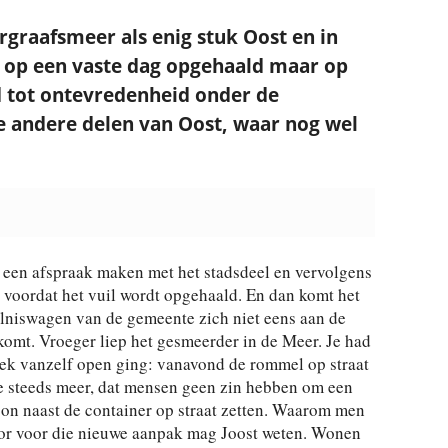
rgraafsmeer als enig stuk Oost en in
r op een vaste dag opgehaald maar op
jd tot ontevredenheid onder de
e andere delen van Oost, waar nog wel
rst een afspraak maken met het stadsdeel en vervolgens
voordat het vuil wordt opgehaald. En dan komt het
ilniswagen van de gemeente zich niet eens aan de
komt. Vroeger liep het gesmeerder in de Meer. Je had
 week vanzelf open ging: vanavond de rommel op straat
e steeds meer, dat mensen geen zin hebben om een
on naast de container op straat zetten. Waarom men
oor voor die nieuwe aanpak mag Joost weten. Wonen