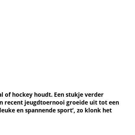
bal of hockey houdt. Een stukje verder
 recent jeugdtoernooi groeide uit tot een
 leuke en spannende sport’, zo klonk het