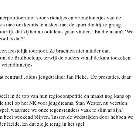
terpolotoernooi voor vriendjes en vriendinnetjes van de
es mee om kennis te maken met de sport die hij zo graag
atuurlijk dat zij het nu ook leuk gaan vinden.’ En die naam? ‘We
ool is dat?’
en feestelijk toernooi. Ze brachten niet minder dan
 om de Brulboeicup, terwijl de ouders vanaf de kant toekeken
 vriendinnetjes.
 centraal’, aldus jeugdtrainer Jan Ficke. ‘De prestaties, daar
eelt in de top van hun regiocompetitie en maakt nog kans op
 titel op het NK voor jeugdteams. Stan Wester, nu veertien
spel, waarmee we onze tegenstanders vaak te slim af zijn.’
 een heel weekend blijven. Tussen de wedstrijden door hebben we
r Heide. En dat zie je terug in het spel.