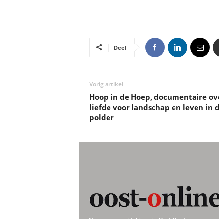
Deel
Vorig artikel
Hoop in de Hoep, documentaire ov
liefde voor landschap en leven in 
polder