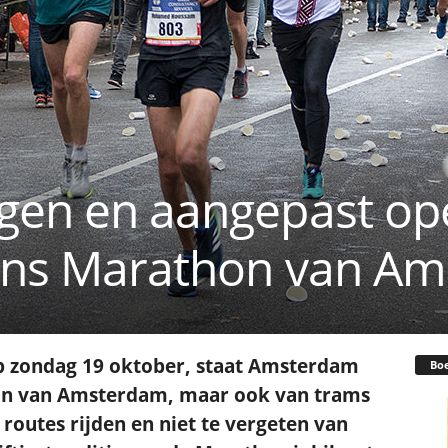
ngen en aangepast o
dens Marathon van A
 zondag 19 oktober, staat Amsterdam
Bo
hon van Amsterdam, maar ook van trams
 routes rijden en niet te vergeten van