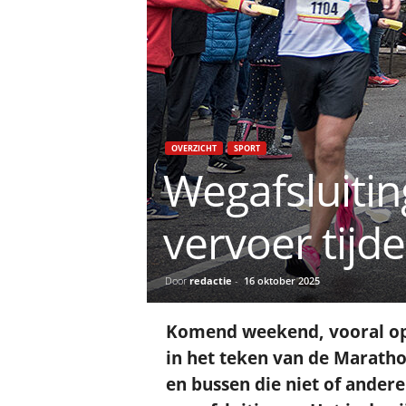
OVERZICHT
SPORT
Wegafsluiti
vervoer tij
Door
redactie
-
16 oktober 2025
Komend weekend, vooral op
in het teken van de Marat
en bussen die niet of andere