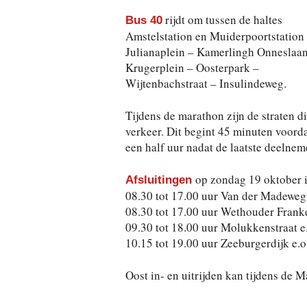
rijdt om tussen de haltes
Bus 40
Amstelstation en Muiderpoortstation 
Julianaplein – Kamerlingh Onneslaan
Krugerplein – Oosterpark –
Wijtenbachstraat – Insulindeweg.
Tijdens de marathon zijn de straten d
verkeer. Dit begint 45 minuten voord
een half uur nadat de laatste deelnem
op zondag 19 oktober i
Afsluitingen
08.30 tot 17.00 uur Van der Madeweg 
08.30 tot 17.00 uur Wethouder Fran
09.30 tot 18.00 uur Molukkenstraat e
10.15 tot 19.00 uur Zeeburgerdijk e.o
Oost in- en uitrijden kan tijdens de 