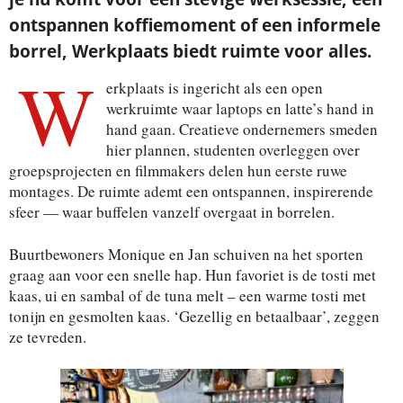
ontspannen koffiemoment of een informele
borrel, Werkplaats biedt ruimte voor alles.
W
erkplaats is ingericht als een open
werkruimte waar laptops en latte’s hand in
hand gaan. Creatieve ondernemers smeden
hier plannen, studenten overleggen over
groepsprojecten en filmmakers delen hun eerste ruwe
montages. De ruimte ademt een ontspannen, inspirerende
sfeer — waar buffelen vanzelf overgaat in borrelen.
Buurtbewoners Monique en Jan schuiven na het sporten
graag aan voor een snelle hap. Hun favoriet is de tosti met
kaas, ui en sambal of de tuna melt – een warme tosti met
tonijn en gesmolten kaas. ‘Gezellig en betaalbaar’, zeggen
ze tevreden.