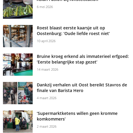
6 mei 2026
Roest blaast eerste kaarsje uit op
Oostenburg: ‘Oude liefde roest niet’
10 april 2026
Bruine kroeg erkend als immaterieel erfgoed:
‘Eerste belangrijke stap gezet’
14 maart 2026
Dankzij verhalen uit Oost bereikt Stavros de
finale van Barista Hero
4 maart 2026
‘Supermarktketens willen geen kromme
komkommers’
2 maart 2026