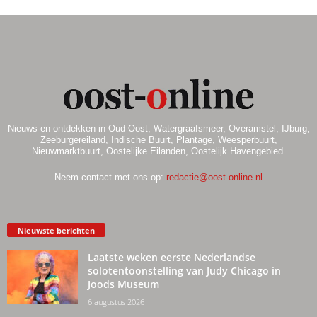
Nieuws en ontdekken in Oud Oost, Watergraafsmeer, Overamstel, IJburg,
Zeeburgereiland, Indische Buurt, Plantage, Weesperbuurt,
Nieuwmarktbuurt, Oostelijke Eilanden, Oostelijk Havengebied.
Neem contact met ons op:
redactie@oost-online.nl
Nieuwste berichten
Laatste weken eerste Nederlandse
solotentoonstelling van Judy Chicago in
Joods Museum
6 augustus 2026