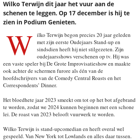
Wilko Terwijn dit jaar het vuur aan de
schenen te leggen. Op 17 december is hij te
zien in Podium Genieten.
W
ilko Terwijn begon precies 20 jaar geleden
met zijn eerste Oudejaars Stand-up en
sindsdien heeft hij niet stilgezeten. Zijn
oudejaarsshows verschenen op tv. Hij was
een vaste speler bij De Grote Improvisatieshow en maakte
ook achter de schermen furore als één van de
hoofdschrijvers van de Comedy Central Roasts en het
Correspondents’ Dinner.
Het bloedhete jaar 2023 smeekt om tot op het bot afgebrand
te worden, zodat we 2024 kunnen beginnen met een schone
lei. De roast van 2023 belooft vuurwerk te worden.
Wilko Terwijn is stand-upcomedian en heeft overal wel
gespeeld. Van New York tot Lowlands en alles daar tussen.