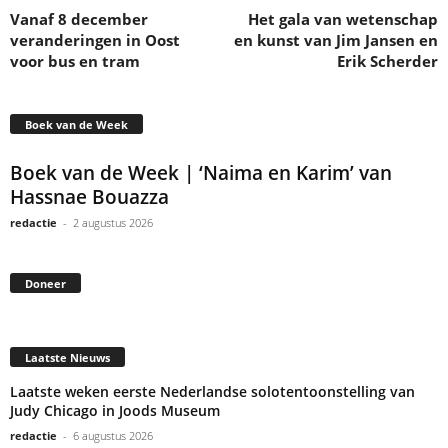
Vanaf 8 december
Het gala van wetenschap
veranderingen in Oost
en kunst van Jim Jansen en
voor bus en tram
Erik Scherder
Boek van de Week
Boek van de Week | ‘Naima en Karim’ van
Hassnae Bouazza
redactie
-
2 augustus 2026
Doneer
Laatste Nieuws
Laatste weken eerste Nederlandse solotentoonstelling van
Judy Chicago in Joods Museum
redactie
-
6 augustus 2026