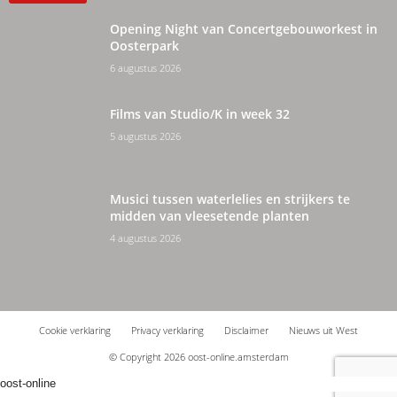
Opening Night van Concertgebouworkest in
Oosterpark
6 augustus 2026
Films van Studio/K in week 32
5 augustus 2026
Musici tussen waterlelies en strijkers te
midden van vleesetende planten
4 augustus 2026
Cookie verklaring
Privacy verklaring
Disclaimer
Nieuws uit West
© Copyright 2026 oost-online.amsterdam
oost-online