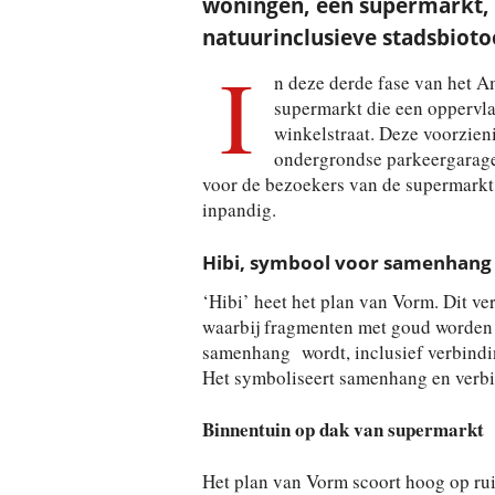
woningen, een supermarkt, 
natuurinclusieve stadsbioto
I
n deze derde fase van het A
supermarkt die een oppervl
winkelstraat. Deze voorzien
ondergrondse parkeergarage
voor de bezoekers van de supermarkt.
inpandig.
Hibi, symbool voor samenhang 
‘Hibi’ heet het plan van Vorm. Dit v
waarbij fragmenten met goud worden
samenhang wordt, inclusief verbindi
Het symboliseert samenhang en verbin
Binnentuin op dak van supermarkt
Het plan van Vorm scoort hoog op rui