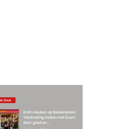
 in Oost
Erik’s Keuken op Beukenplein:
‘Verbinding maken met buurt
door goed en...