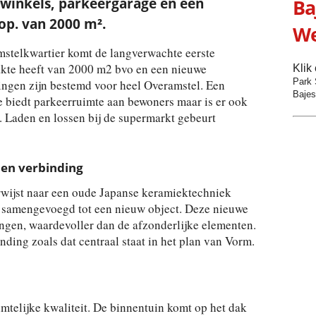
winkels, parkeergarage en een
Ba
op. van 2000 m².
We
mstelkwartier komt de langverwachte eerste
akte heeft van 2000 m2 bvo en een nieuwe
Klik
Park 
ingen zijn bestemd voor heel Overamstel. Een
Bajes
 biedt parkeerruimte aan bewoners maar is er ook
 Laden en lossen bij de supermarkt gebeurt
en verbinding
erwijst naar een oude Japanse keramiektechniek
 samengevoegd tot een nieuw object. Deze nieuwe
ngen, waardevoller dan de afzonderlijke elementen.
ding zoals dat centraal staat in het plan van Vorm.
mtelijke kwaliteit. De binnentuin komt op het dak