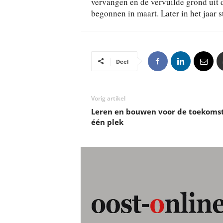
vervangen en de vervuilde grond uit 
begonnen in maart. Later in het jaar
Deel
Vorig artikel
Leren en bouwen voor de toekoms
één plek