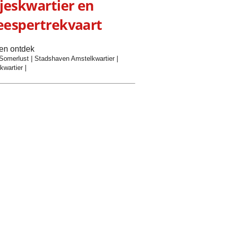
jeskwartier en
espertrekvaart
 en ontdek
Somerlust
|
Stadshaven Amstelkwartier
|
kwartier
|