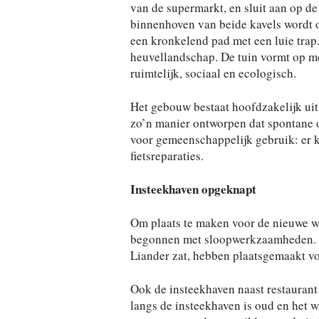
van de supermarkt, en sluit aan op de
binnenhoven van beide kavels wordt o
een kronkelend pad met een luie trap.
heuvellandschap. De tuin vormt op me
ruimtelijk, sociaal en ecologisch.
Het gebouw bestaat hoofdzakelijk ui
zo’n manier ontworpen dat spontane o
voor gemeenschappelijk gebruik: er k
fietsreparaties.
Insteekhaven opgeknapt
Om plaats te maken voor de nieuwe wo
begonnen met sloopwerkzaamheden. D
Liander zat, hebben plaatsgemaakt v
Ook de insteekhaven naast restaurant
langs de insteekhaven is oud en het 