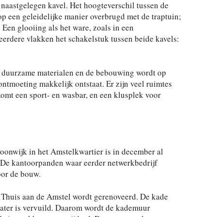
 naastgelegen kavel. Het hoogteverschil tussen de
p een geleidelijke manier overbrugd met de traptuin;
 Een glooiing als het ware, zoals in een
erdere vlakken het schakelstuk tussen beide kavels:
t duurzame materialen en de bebouwing wordt op
ntmoeting makkelijk ontstaat. Er zijn veel ruimtes
omt een sport- en wasbar, en een klusplek voor
onwijk in het Amstelkwartier is in december al
e kantoorpanden waar eerder netwerkbedrijf
oor de bouw.
 Thuis aan de Amstel wordt gerenoveerd. De kade
water is vervuild. Daarom wordt de kademuur