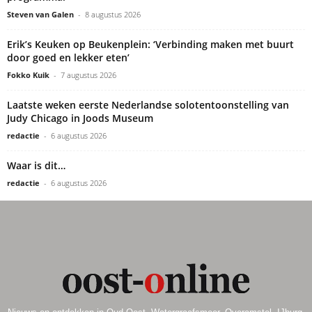
Steven van Galen
-
8 augustus 2026
Erik’s Keuken op Beukenplein: ‘Verbinding maken met buurt
door goed en lekker eten’
Fokko Kuik
-
7 augustus 2026
Laatste weken eerste Nederlandse solotentoonstelling van
Judy Chicago in Joods Museum
redactie
-
6 augustus 2026
Waar is dit…
redactie
-
6 augustus 2026