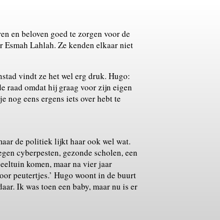
ren en beloven goed te zorgen voor de
 Esmah Lahlah. Ze kenden elkaar niet
nstad vindt ze het wel erg druk. Hugo:
n de raad omdat hij graag voor zijn eigen
je nog eens ergens iets over hebt te
aar de politiek lijkt haar ook wel wat.
tegen cyberpesten, gezonde scholen, een
eeltuin komen, maar na vier jaar
oor peutertjes.’ Hugo woont in de buurt
aar. Ik was toen een baby, maar nu is er