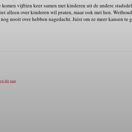
e komen vijftien keer samen met kinderen uit de andere stads
k niet alleen over kinderen wil praten, maar ook met hen. Weth
nog nooit over hebben nagedacht. Juist om ze meer kansen te g
g dit jaar