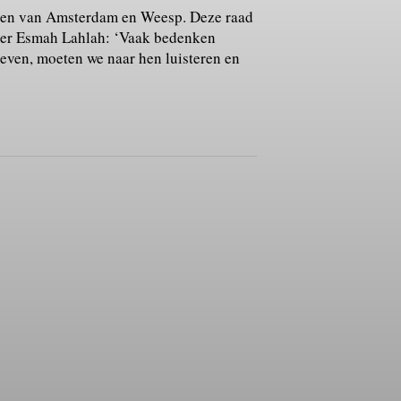
delen van Amsterdam en Weesp. Deze raad
ouder Esmah Lahlah: ‘Vaak bedenken
even, moeten we naar hen luisteren en