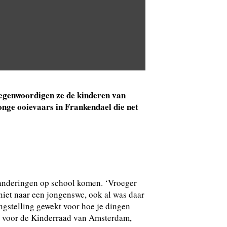
tegenwoordigen ze de kinderen van
nge ooievaars in Frankendael die net
eranderingen op school komen. ‘Vroeger
niet naar een jongenswc, ook al was daar
angstelling gewekt voor hoe je dingen
en voor de Kinderraad van Amsterdam,