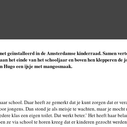
n net geïnstalleerd in de Amsterdamse kinderraad. Samen ver
an het einde van het schooljaar en boven hen klepperen de jo
 en Hugo een ijsje met mangosmaak.
 haar school. Daar heeft ze gemerkt dat je kunt zorgen dat er v
oor jongens. Dan stond je als meisje te wachten, maar je mocht 
dere klas een eigen toilet. Dat werkt beter.’ Het heeft haar bel
Toen ze via school te horen kreeg dat er kinderen gezocht werd