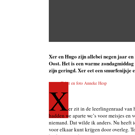
Xer en Hugo zijn allebei negen jaar e
Oost. Het is een warme zondagmiddag a
zijn geringd. Xer eet een smurfenijsje
Tekst en foto Anneke Hesp
X
er zit in de leerlingenraad van
hadden we aparte wc’s voor meisjes en v
niemand. Dat wilde ik anders. Nu heeft ie
voor elkaar kunt krijgen door overleg. 