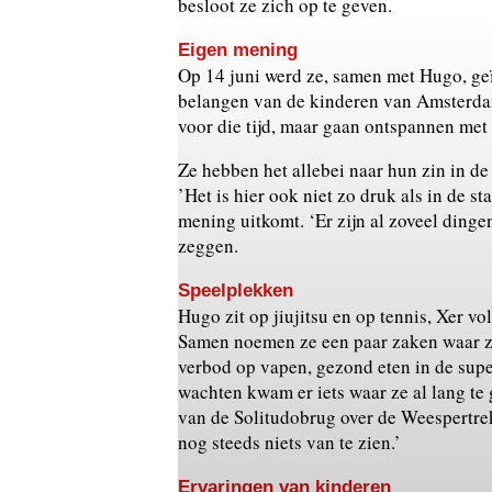
besloot ze zich op te geven.
Eigen mening
Op 14 juni werd ze, samen met Hugo, geï
belangen van de kinderen van Amsterda
voor die tijd, maar gaan ontspannen met
Ze hebben het allebei naar hun zin in de
’Het is hier ook niet zo druk als in de st
mening uitkomt. ‘Er zijn al zoveel dingen
zeggen.
Speelplekken
Hugo zit op jiujitsu en op tennis, Xer vo
Samen noemen ze een paar zaken waar ze 
verbod op vapen, gezond eten in de supe
wachten kwam er iets waar ze al lang te 
van de Solitudobrug over de Weespertrekv
nog steeds niets van te zien.’
Ervaringen van kinderen