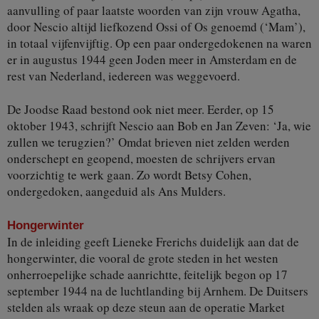
aanvulling of paar laatste woorden van zijn vrouw Agatha,
door Nescio altijd liefkozend Ossi of Os genoemd (‘Mam’),
in totaal vijfenvijftig. Op een paar ondergedokenen na waren
er in augustus 1944 geen Joden meer in Amsterdam en de
rest van Nederland, iedereen was weggevoerd.
De Joodse Raad bestond ook niet meer. Eerder, op 15
oktober 1943, schrijft Nescio aan Bob en Jan Zeven: ‘Ja, wie
zullen we terugzien?’ Omdat brieven niet zelden werden
onderschept en geopend, moesten de schrijvers ervan
voorzichtig te werk gaan. Zo wordt Betsy Cohen,
ondergedoken, aangeduid als Ans Mulders.
Hongerwinter
In de inleiding geeft Lieneke Frerichs duidelijk aan dat de
hongerwinter, die vooral de grote steden in het westen
onherroepelijke schade aanrichtte, feitelijk begon op 17
september 1944 na de luchtlanding bij Arnhem. De Duitsers
stelden als wraak op deze steun aan de operatie Market