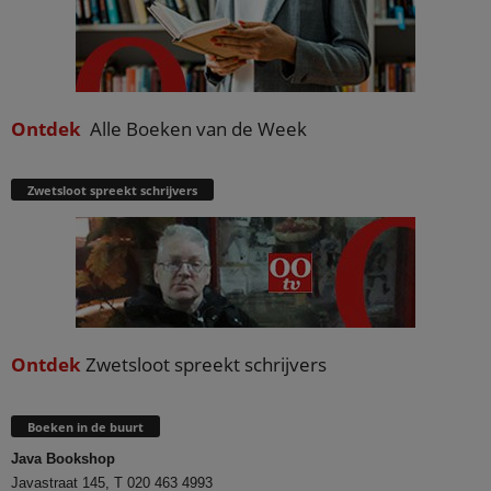
Ontdek
Alle Boeken van de Week
Zwetsloot spreekt schrijvers
Ontdek
Zwetsloot spreekt schrijvers
Boeken in de buurt
Java Bookshop
Javastraat 145, T 020 463 4993