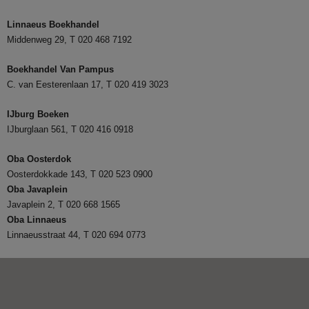
Linnaeus Boekhandel
Middenweg 29, T 020 468 7192
Boekhandel Van Pampus
C. van Eesterenlaan 17, T 020 419 3023
IJburg Boeken
IJburglaan 561, T 020 416 0918
Oba Oosterdok
Oosterdokkade 143, T 020 523 0900
Oba
Javaplein
Javaplein 2, T 020 668 1565
Oba Linnaeus
Linnaeusstraat 44, T 020 694 0773