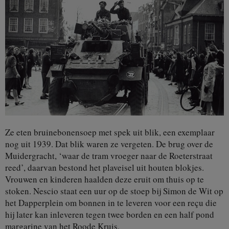
Ze eten bruinebonensoep met spek uit blik, een exemplaar
nog uit 1939. Dat blik waren ze vergeten. De brug over de
Muidergracht, ‘waar de tram vroeger naar de Roeterstraat
reed’, daarvan bestond het plaveisel uit houten blokjes.
Vrouwen en kinderen haalden deze eruit om thuis op te
stoken. Nescio staat een uur op de stoep bij Simon de Wit op
het Dapperplein om bonnen in te leveren voor een reçu die
hij later kan inleveren tegen twee borden en een half pond
margarine van het Roode Kruis.