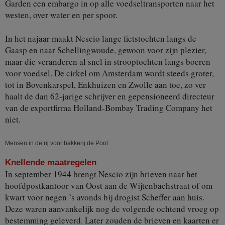
Garden een embargo in op alle voedseltransporten naar het
westen, over water en per spoor.
In het najaar maakt Nescio lange fietstochten langs de
Gaasp en naar Schellingwoude, gewoon voor zijn plezier,
maar die veranderen al snel in strooptochten langs boeren
voor voedsel. De cirkel om Amsterdam wordt steeds groter,
tot in Bovenkarspel, Enkhuizen en Zwolle aan toe, zo ver
haalt de dan 62-jarige schrijver en gepensioneerd directeur
van de exportfirma Holland-Bombay Trading Company het
niet.
Mensen in de rij voor bakkerij de Pool.
Knellende maatregelen
In september 1944 brengt Nescio zijn brieven naar het
hoofdpostkantoor van Oost aan de Wijtenbachstraat of om
kwart voor negen ’s avonds bij drogist Scheffer aan huis.
Deze waren aanvankelijk nog de volgende ochtend vroeg op
bestemming geleverd. Later zouden de brieven en kaarten er