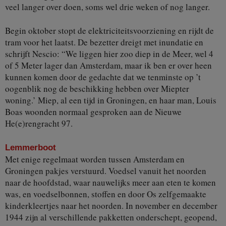
veel langer over doen, soms wel drie weken of nog langer.
Begin oktober stopt de elektriciteitsvoorziening en rijdt de
tram voor het laatst. De bezetter dreigt met inundatie en
schrijft Nescio: “We liggen hier zoo diep in de Meer, wel 4
of 5 Meter lager dan Amsterdam, maar ik ben er over heen
kunnen komen door de gedachte dat we tenminste op ’t
oogenblik nog de beschikking hebben over Miepter
woning.’ Miep, al een tijd in Groningen, en haar man, Louis
Boas woonden normaal gesproken aan de Nieuwe
He(e)rengracht 97.
Lemmerboot
Met enige regelmaat worden tussen Amsterdam en
Groningen pakjes verstuurd. Voedsel vanuit het noorden
naar de hoofdstad, waar nauwelijks meer aan eten te komen
was, en voedselbonnen, stoffen en door Os zelfgemaakte
kinderkleertjes naar het noorden. In november en december
1944 zijn al verschillende pakketten onderschept, geopend,