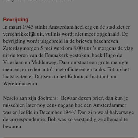
Bevrijding
In maart 1945 stinkt Amsterdam heel erg en de stad ziet er
verschrikkelijk uit, vuilnis wordt niet meer opgehaald. De
bevrijding wordt uitgebreid in de brieven beschreven.
Zaterdagmorgen 5 mei werd om 8.00 uur ’s morgens de vlag
uit de toren van de Emmakerk gestoken, hoek Hugo de
Vrieslaan en Middenweg. Daar ontstaat een grote menigte
mensen, er rijden auto’s met officieren en tanks. Tot op het
laatst zaten er Duitsers in het Koloniaal Instituut, nu
Wereldmuseum.
Nescio aan zijn dochters: ‘Bewaar dezen brief, dan kun je
misschien later nog eens nagaan hoe een Amsterdammer
was en leefde in December 1944.’ Dan zijn we al halverwege
de correspondentie; Bob was zo verstandig ze allemaal te
bewaren.