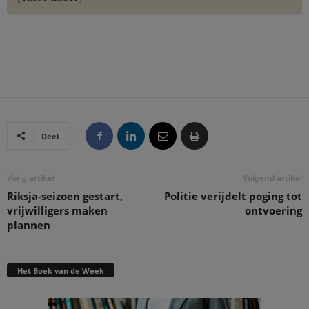
Deel
Vorig artikel
Volgend artikel
Riksja-seizoen gestart,
Politie verijdelt poging tot
vrijwilligers maken
ontvoering
plannen
Het Boek van de Week