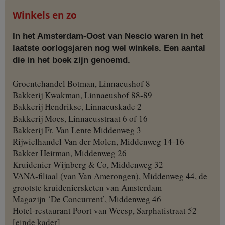
Winkels en zo
In het Amsterdam-Oost van Nescio waren in het
laatste oorlogsjaren nog wel winkels. Een aantal
die in het boek zijn genoemd.
Groentehandel Botman, Linnaeushof 8
Bakkerij Kwakman, Linnaeushof 88-89
Bakkerij Hendrikse, Linnaeuskade 2
Bakkerij Moes, Linnaeusstraat 6 of 16
Bakkerij Fr. Van Lente Middenweg 3
Rijwielhandel Van der Molen, Middenweg 14-16
Bakker Heitman, Middenweg 26
Kruidenier Wijnberg & Co, Middenweg 32
VANA-filiaal (van Van Amerongen), Middenweg 44, de
grootste kruideniersketen van Amsterdam
Magazijn ‘De Concurrent’, Middenweg 46
Hotel-restaurant Poort van Weesp, Sarphatistraat 52
[einde kader]