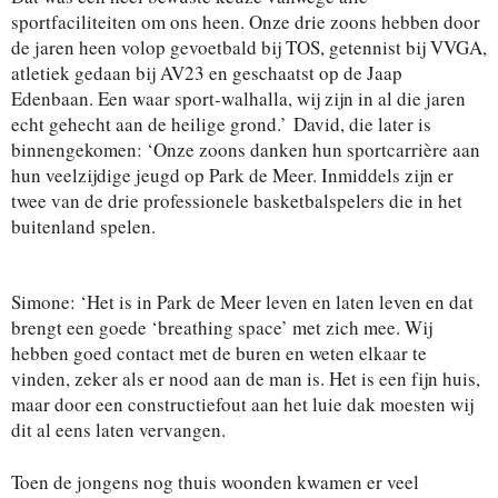
sportfaciliteiten om ons heen. Onze drie zoons hebben door
de jaren heen volop gevoetbald bij TOS, getennist bij VVGA,
atletiek gedaan bij AV23 en geschaatst op de Jaap
Edenbaan. Een waar sport-walhalla, wij zijn in al die jaren
echt gehecht aan de heilige grond.’ David, die later is
binnengekomen: ‘Onze zoons danken hun sportcarrière aan
hun veelzijdige jeugd op Park de Meer. Inmiddels zijn er
twee van de drie professionele basketbalspelers die in het
buitenland spelen.
Simone: ‘Het is in Park de Meer leven en laten leven en dat
brengt een goede ‘breathing space’ met zich mee. Wij
hebben goed contact met de buren en weten elkaar te
vinden, zeker als er nood aan de man is. Het is een fijn huis,
maar door een constructiefout aan het luie dak moesten wij
dit al eens laten vervangen.
Toen de jongens nog thuis woonden kwamen er veel