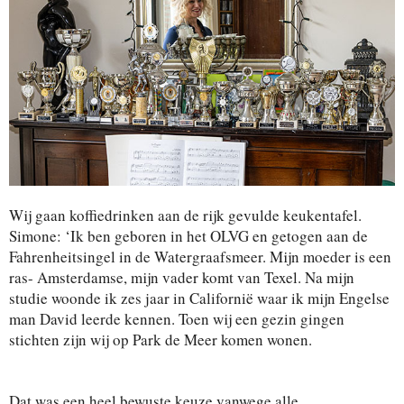
Wij gaan koffiedrinken aan de rijk gevulde keukentafel.
Simone: ‘Ik ben geboren in het OLVG en getogen aan de
Fahrenheitsingel in de Watergraafsmeer. Mijn moeder is een
ras- Amsterdamse, mijn vader komt van Texel. Na mijn
studie woonde ik zes jaar in Californië waar ik mijn Engelse
man David leerde kennen. Toen wij een gezin gingen
stichten zijn wij op Park de Meer komen wonen.
Dat was een heel bewuste keuze vanwege alle