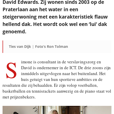
David Edwards. Zij wonen sinds 2003 op de
Praterlaan aan het water in een
steigerwoning met een karakteristiek flauw
hellend dak. Het wordt ook wel een ‘lui’ dak
genoemd.
Ties van Dijk
|
Foto’s Ron Tolman
S
imone is consultant in de verslavingszorg en
David is ondernemer in de ICT. De drie zoons zijn
inmiddels uitgevlogen naar het buitenland. Het
huis getuigt van hun sportieve ambities en de
resultaten die zij behaalden. Er zijn volop voetballen,
basketballen en tennisrackets aanwezig en de piano staat vol
met prijzenbekers.