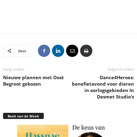
Deel
Vorig artikel
Volgend artikel
Nieuwe plannen met Oost
Dance4Heroes:
Begroot gekozen
benefietavond voor dieren
in oorlogsgebieden In
Desmet Studio’s
Boek van de Week