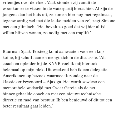
vriendjes over de vloer. Vaak stonden zij vanuit de
woonkamer te vissen in de waterpartij hierachter. Al zijn de
jongens dan het huis uit, ze komen hier nog met regelmaat,
tegenwoordig wel met die leuke meiden van ze’, zegt Simone
met een glimlach. ‘Het bevalt zo goed dat wij hier altijd
willen blijven wonen, zo nodig met een traplift.’
Buurman Sjaak Tersteeg komt aanwaaien voor een kop
koffie, hij schuift aan en mengt zich in de discussie. ‘Als
coach en opleider bij de KNVB voel ik mij hier ook
helemaal op mijn plek. Dit weekend heb ik een delegatie
Amerikanen op bezoek waarmee ik zondag naar de
klassieker Feyenoord – Ajax ga. Het wordt sowieso een
memorabele wedstrijd met Oscar Garcia als de net
binnengehaalde coach en met een nieuwe technische
directie en raad van bestuur. Ik ben benieuwd of dit tot een
beter resultaat gaat leiden.’