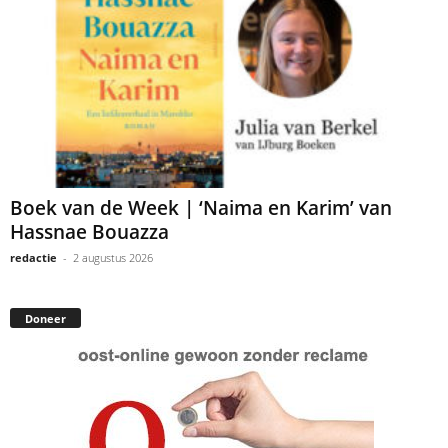
Boek van de Week | ‘Naima en Karim’ van
Hassnae Bouazza
redactie
-
2 augustus 2026
Doneer