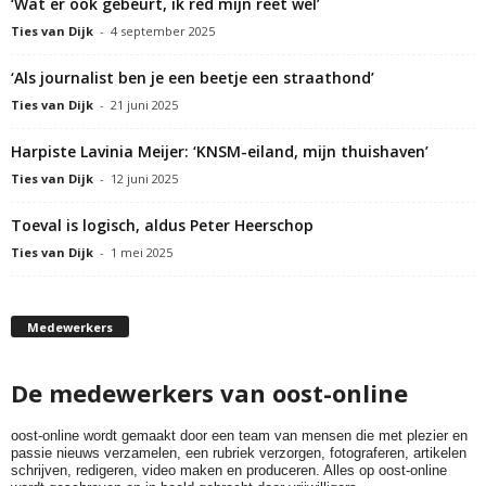
‘Wat er ook gebeurt, ik red mijn reet wel’
Ties van Dijk
-
4 september 2025
‘Als journalist ben je een beetje een straathond’
Ties van Dijk
-
21 juni 2025
Harpiste Lavinia Meijer: ‘KNSM-eiland, mijn thuishaven’
Ties van Dijk
-
12 juni 2025
Toeval is logisch, aldus Peter Heerschop
Ties van Dijk
-
1 mei 2025
Medewerkers
De medewerkers van oost-online
oost-online wordt gemaakt door een team van mensen die met plezier en
passie nieuws verzamelen, een rubriek verzorgen, fotograferen, artikelen
schrijven, redigeren, video maken en produceren. Alles op oost-online