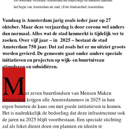
De oorkonde verstrekte Amsterdam het tolprivilege en markeert daarmee
het begin van Amsterdam als stad. | Foto Stadsarchief Amsterdam.
Vandaag is Amsterdam jarig zoals ieder jaar op 27
oktober
. Maar deze verjaardag is door corona wel anders
dan normaal. Alles wat de stad kenmerkt is tijdelijk ver te
zoeken. Over vijf jaar – in 2025 – bestaat de stad
Amsterdam 750 jaar. Dat zal zoals het er nu uitziet groots
worden gevierd. De gemeente gaat onder andere speciale
initiatieven en projecten op wijk- en buurtniveau
stimuleren en subsidiëren.
M
et zeven buurtfondsen van Mensen Maken
Amsterdam krijgen alle Amsterdammers in 2025 in hun
eigen buurten de kans om met goede initiatieven te komen.
Het is nadrukkelijk de bedoeling dat deze infrastructuur ook
de jaren na 2025 blijft voortbestaan. Een speciale stichting
zal als loket dienst doen om plannen en ideeën te