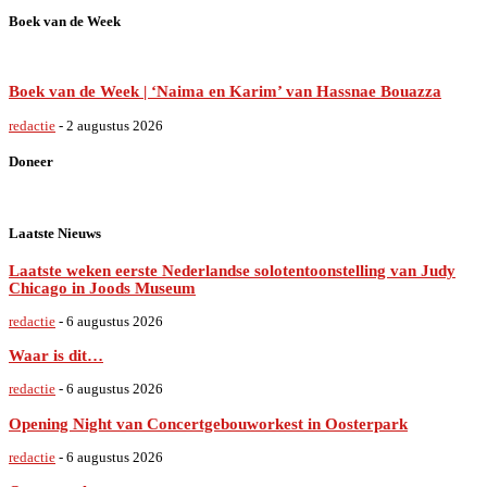
Boek van de Week
Boek van de Week | ‘Naima en Karim’ van Hassnae Bouazza
redactie
-
2 augustus 2026
Doneer
Laatste Nieuws
Laatste weken eerste Nederlandse solotentoonstelling van Judy
Chicago in Joods Museum
redactie
-
6 augustus 2026
Waar is dit…
redactie
-
6 augustus 2026
Opening Night van Concertgebouworkest in Oosterpark
redactie
-
6 augustus 2026