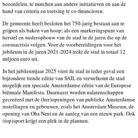
beoordelen, te matchen aan andere initiatieven en aan de
hand van criteria en toetsing te co-financieren.
De gemeente heeft besloten het 750-jarig bestaan aan te
grijpen als baken van hoop; als een markeringspunt van
herstel en wederopbouw van de stad in de jaren die op de
coronacrisis volgen. Voor de voorbereidingen voor het
jubileum in de jaren 2021-2024 trekt de stad in totaal 12
miljoen euro uit.
In het jubileumjaar 2025 viert de stad in ieder geval een
bijzondere tiende editie van SAIL en verwelkomt de stad
mogelijk een speciale Amsterdamse editie van de Europese
biënnale Manifesta. Daarnaast worden nalatenschappen
gecreëerd met de (her)openingen van publieke Amsterdamse
instellingen en gebouwen, zoals het Amsterdam Museum, de
opening van Oba Next en de aanleg van een nieuw park. Ook
(top)sport krijgt een plek in de plannen.