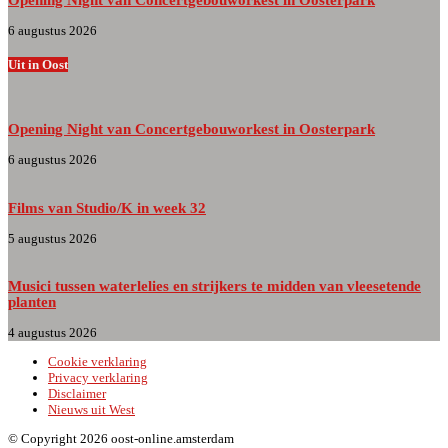
6 augustus 2026
Uit in Oost
Opening Night van Concertgebouworkest in Oosterpark
6 augustus 2026
Films van Studio/K in week 32
5 augustus 2026
Musici tussen waterlelies en strijkers te midden van vleesetende
planten
4 augustus 2026
Cookie verklaring
Privacy verklaring
Disclaimer
Nieuws uit West
© Copyright 2026 oost-online.amsterdam