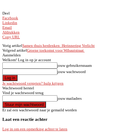
Deel
Facebook
Linkedin
Email
Afdrukken
Copy URL
Vorig artikel
Samen thuis herdenken: Herinnering Verlicht
Volgend artikel
Groene toekomst voor Wibautstraat
Aanmelden
Welkom! Log in op je account
jouw gebruikersnaam
jouw wachtwoord
Je wachtwoord vergeten? hulp krijgen
Wachtwoord herstel
Vind je wachtwoord terug
jouw mailadres
Er zal een wachtwoord naar je gemaild worden
Laat een reactie achter
Log in om een opmerking achter te laten